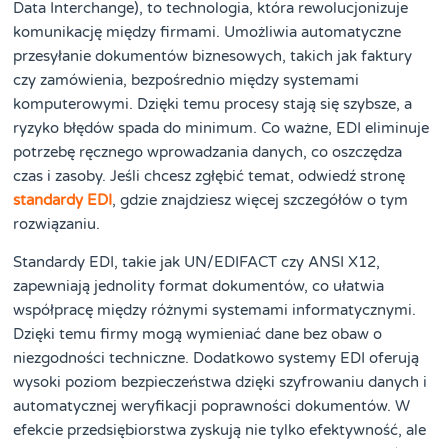
Data Interchange), to technologia, która rewolucjonizuje
komunikację między firmami. Umożliwia automatyczne
przesyłanie dokumentów biznesowych, takich jak faktury
czy zamówienia, bezpośrednio między systemami
komputerowymi. Dzięki temu procesy stają się szybsze, a
ryzyko błędów spada do minimum. Co ważne, EDI eliminuje
potrzebę ręcznego wprowadzania danych, co oszczędza
czas i zasoby. Jeśli chcesz zgłębić temat, odwiedź stronę
standardy EDI
, gdzie znajdziesz więcej szczegółów o tym
rozwiązaniu.
Standardy EDI, takie jak UN/EDIFACT czy ANSI X12,
zapewniają jednolity format dokumentów, co ułatwia
współpracę między różnymi systemami informatycznymi.
Dzięki temu firmy mogą wymieniać dane bez obaw o
niezgodności techniczne. Dodatkowo systemy EDI oferują
wysoki poziom bezpieczeństwa dzięki szyfrowaniu danych i
automatycznej weryfikacji poprawności dokumentów. W
efekcie przedsiębiorstwa zyskują nie tylko efektywność, ale