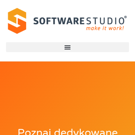
Poznaj dedykowane