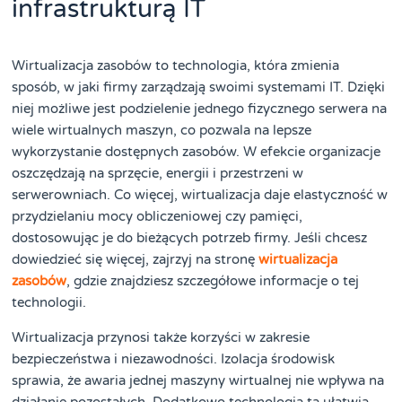
infrastrukturą IT
Wirtualizacja zasobów to technologia, która zmienia
sposób, w jaki firmy zarządzają swoimi systemami IT. Dzięki
niej możliwe jest podzielenie jednego fizycznego serwera na
wiele wirtualnych maszyn, co pozwala na lepsze
wykorzystanie dostępnych zasobów. W efekcie organizacje
oszczędzają na sprzęcie, energii i przestrzeni w
serwerowniach. Co więcej, wirtualizacja daje elastyczność w
przydzielaniu mocy obliczeniowej czy pamięci,
dostosowując je do bieżących potrzeb firmy. Jeśli chcesz
dowiedzieć się więcej, zajrzyj na stronę
wirtualizacja
zasobów
, gdzie znajdziesz szczegółowe informacje o tej
technologii.
Wirtualizacja przynosi także korzyści w zakresie
bezpieczeństwa i niezawodności. Izolacja środowisk
sprawia, że awaria jednej maszyny wirtualnej nie wpływa na
działanie pozostałych. Dodatkowo technologia ta ułatwia