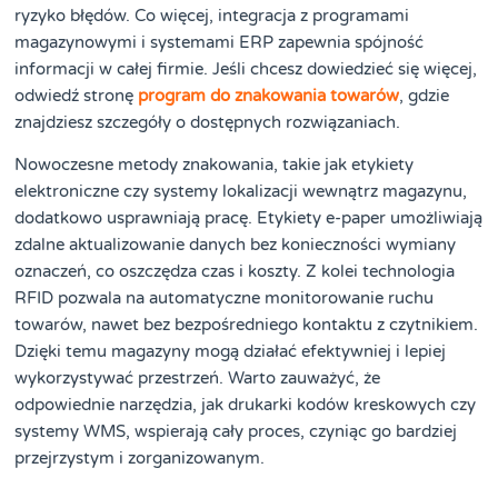
ryzyko błędów. Co więcej, integracja z programami
magazynowymi i systemami ERP zapewnia spójność
informacji w całej firmie. Jeśli chcesz dowiedzieć się więcej,
odwiedź stronę
program do znakowania towarów
, gdzie
znajdziesz szczegóły o dostępnych rozwiązaniach.
Nowoczesne metody znakowania, takie jak etykiety
elektroniczne czy systemy lokalizacji wewnątrz magazynu,
dodatkowo usprawniają pracę. Etykiety e-paper umożliwiają
zdalne aktualizowanie danych bez konieczności wymiany
oznaczeń, co oszczędza czas i koszty. Z kolei technologia
RFID pozwala na automatyczne monitorowanie ruchu
towarów, nawet bez bezpośredniego kontaktu z czytnikiem.
Dzięki temu magazyny mogą działać efektywniej i lepiej
wykorzystywać przestrzeń. Warto zauważyć, że
odpowiednie narzędzia, jak drukarki kodów kreskowych czy
systemy WMS, wspierają cały proces, czyniąc go bardziej
przejrzystym i zorganizowanym.