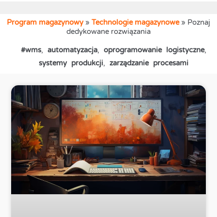
Program magazynowy
»
Technologie magazynowe
»
Poznaj
dedykowane rozwiązania
#wms
,
automatyzacja
,
oprogramowanie logistyczne
,
systemy produkcji
,
zarządzanie procesami