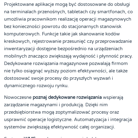
Projektowane aplikacje mogą być dostosowane do obsługi
na terminalach przenośnych, tabletach czy smartfonach, co
umożliwia pracownikom realizację operacji magazynowych
bez konieczności powrotu do stacjonarnych stanowisk
komputerowych. Funkcje takie jak skanowanie kodów
kreskowych, rejestrowanie przesunięć czy przeprowadzanie
inwentaryzacji dostępne bezpośrednio na urządzeniach
mobilnych znacząco zwiększają wydajność i płynność pracy.
Dedykowane rozwiązania magazynowe pozwalają firmom
nie tylko osiągnąć wyższy poziom efektywności, ale także
dostosować swoje procesy do przyszłych wyzwań i
dynamicznego rozwoju rynku.
Nowoczesne
poznaj dedykowane rozwiązania
wspierają
zarządzanie magazynami i produkcją. Dzięki nim
przedsiębiorstwa mogą zoptymalizować procesy oraz
usprawnić operacje logistyczne. Automatyzacja i integracja
systemów zwiększają efektywność całej organizacji.