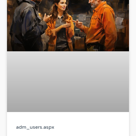
adm_users.aspx