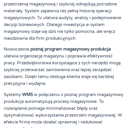
przestrzenią magazynową i szybciej odnajdują potrzebne
materiały. System zapewnia też pełną historię operacji
magazynowych. To ułatwia audyty, analizy i podejmowanie
decyzji biznesowych. Dlatego inwestycja w system
magazynowy staje się dziś nie tylko pomocna, ale wręcz
nieodzowna dla firm produkcyjnych.
Nowoczesne
poznaj program magazynowy produkcja
ułatwia organizację magazynu i poprawia efektywność
pracy. Przedsiębiorstwa korzystające z tych narzędzi mogą
szybciej przetwarzać zamówienia oraz lepiej zarządzać
zasobami. Dzięki temu obsługa klienta staje się bardziej
precyzyjna i wydajna.
Systemy
WMS
w połączeniu z poznaj program magazynowy
produkcja automatyzują procesy magazynowe. To
rozwiązanie pomaga minimalizować błędy oraz
optymalizować wykorzystanie przestrzeni magazynowej. W
efekcie firma może działać sprawniej i redukować