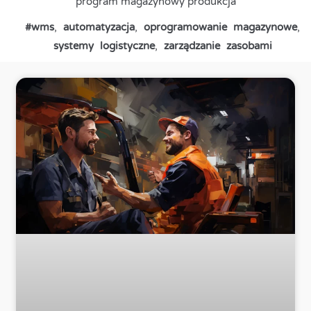
program magazynowy produkcja
#wms
,
automatyzacja
,
oprogramowanie magazynowe
,
systemy logistyczne
,
zarządzanie zasobami