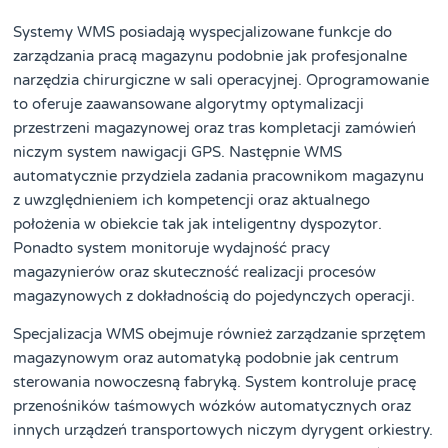
Systemy WMS posiadają wyspecjalizowane funkcje do
zarządzania pracą magazynu podobnie jak profesjonalne
narzędzia chirurgiczne w sali operacyjnej. Oprogramowanie
to oferuje zaawansowane algorytmy optymalizacji
przestrzeni magazynowej oraz tras kompletacji zamówień
niczym system nawigacji GPS. Następnie WMS
automatycznie przydziela zadania pracownikom magazynu
z uwzględnieniem ich kompetencji oraz aktualnego
położenia w obiekcie tak jak inteligentny dyspozytor.
Ponadto system monitoruje wydajność pracy
magazynierów oraz skuteczność realizacji procesów
magazynowych z dokładnością do pojedynczych operacji.
Specjalizacja WMS obejmuje również zarządzanie sprzętem
magazynowym oraz automatyką podobnie jak centrum
sterowania nowoczesną fabryką. System kontroluje pracę
przenośników taśmowych wózków automatycznych oraz
innych urządzeń transportowych niczym dyrygent orkiestry.