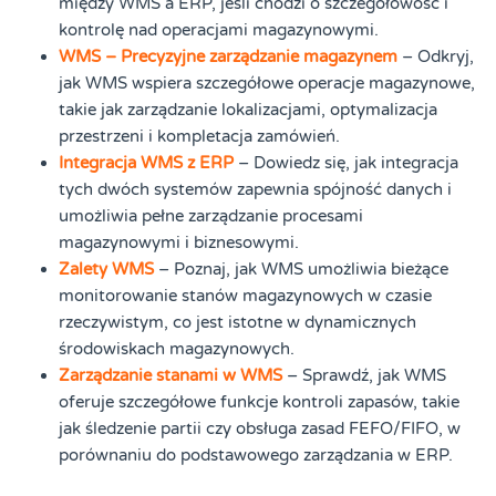
między WMS a ERP, jeśli chodzi o szczegółowość i
kontrolę nad operacjami magazynowymi.
WMS – Precyzyjne zarządzanie magazynem
– Odkryj,
jak WMS wspiera szczegółowe operacje magazynowe,
takie jak zarządzanie lokalizacjami, optymalizacja
przestrzeni i kompletacja zamówień.
Integracja WMS z ERP
– Dowiedz się, jak integracja
tych dwóch systemów zapewnia spójność danych i
umożliwia pełne zarządzanie procesami
magazynowymi i biznesowymi.
Zalety WMS
– Poznaj, jak WMS umożliwia bieżące
monitorowanie stanów magazynowych w czasie
rzeczywistym, co jest istotne w dynamicznych
środowiskach magazynowych.
Zarządzanie stanami w WMS
– Sprawdź, jak WMS
oferuje szczegółowe funkcje kontroli zapasów, takie
jak śledzenie partii czy obsługa zasad FEFO/FIFO, w
porównaniu do podstawowego zarządzania w ERP.