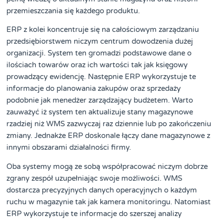
przemieszczania się każdego produktu.
ERP z kolei koncentruje się na całościowym zarządzaniu
przedsiębiorstwem niczym centrum dowodzenia dużej
organizacji. System ten gromadzi podstawowe dane o
ilościach towarów oraz ich wartości tak jak księgowy
prowadzący ewidencję. Następnie ERP wykorzystuje te
informacje do planowania zakupów oraz sprzedaży
podobnie jak menedżer zarządzający budżetem. Warto
zauważyć iż system ten aktualizuje stany magazynowe
rzadziej niż WMS zazwyczaj raz dziennie lub po zakończeniu
zmiany. Jednakże ERP doskonale łączy dane magazynowe z
innymi obszarami działalności firmy.
Oba systemy mogą ze sobą współpracować niczym dobrze
zgrany zespół uzupełniając swoje możliwości. WMS
dostarcza precyzyjnych danych operacyjnych o każdym
ruchu w magazynie tak jak kamera monitoringu. Natomiast
ERP wykorzystuje te informacje do szerszej analizy