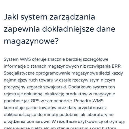
Jaki system zarządzania
zapewnia dokładniejsze dane
magazynowe?
System WMS oferuje znacznie bardziej szczegółowe
informacje o stanach magazynowych niż rozwiązania ERP.
Specjalistyczne oprogramowanie magazynowe śledzi każdy
najmniejszy ruch towaru w czasie rzeczywistym niczym
precyzyjny zegarek szwajcarski. Dodatkowo system ten
rejestruje dokładną lokalizację produktów w magazynie
podobnie jak GPS w samochodzie. Ponadto WMS
kontroluje partie towarów oraz daty przydatności z
dokładnością co do minuty podobnie jak laboratoryjne
urządzenia pomiarowe. W rezultacie użytkownicy otrzymują
pełną wiedzę o aktualnym stanie magazynu oraz historii