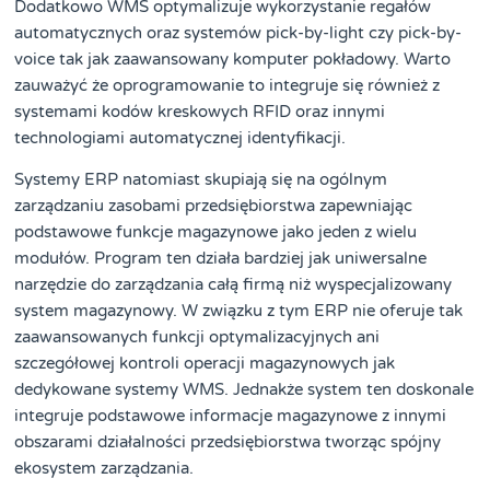
Dodatkowo WMS optymalizuje wykorzystanie regałów
automatycznych oraz systemów pick-by-light czy pick-by-
voice tak jak zaawansowany komputer pokładowy. Warto
zauważyć że oprogramowanie to integruje się również z
systemami kodów kreskowych RFID oraz innymi
technologiami automatycznej identyfikacji.
Systemy ERP natomiast skupiają się na ogólnym
zarządzaniu zasobami przedsiębiorstwa zapewniając
podstawowe funkcje magazynowe jako jeden z wielu
modułów. Program ten działa bardziej jak uniwersalne
narzędzie do zarządzania całą firmą niż wyspecjalizowany
system magazynowy. W związku z tym ERP nie oferuje tak
zaawansowanych funkcji optymalizacyjnych ani
szczegółowej kontroli operacji magazynowych jak
dedykowane systemy WMS. Jednakże system ten doskonale
integruje podstawowe informacje magazynowe z innymi
obszarami działalności przedsiębiorstwa tworząc spójny
ekosystem zarządzania.