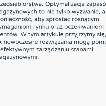
zedsiębiorstwa. Optymalizacja zapas
gazynowych to nie tylko wyzwanie, a
konieczność, aby sprostać rosnącym
ymaganiom rynku oraz oczekiwaniom
ientów. W tym artykule przyjrzymy się
ak nowoczesne rozwiązania mogą pom
 efektywnym zarządzaniu stanami
agazynowymi.