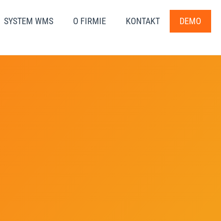
SYSTEM WMS
O FIRMIE
KONTAKT
DEMO