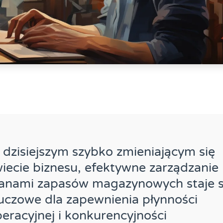
dzisiejszym szybko zmieniającym się
iecie biznesu, efektywne zarządzanie
tanami zapasów magazynowych staje s
uczowe dla zapewnienia płynności
eracyjnej i konkurencyjności