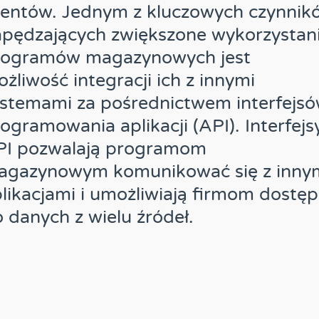
ientów. Jednym z kluczowych czynnik
pędzających zwiększone wykorzystan
rogramów magazynowych jest
żliwość integracji ich z innymi
stemami za pośrednictwem interfejs
ogramowania aplikacji (API). Interfejs
PI pozwalają programom
agazynowym komunikować się z inny
likacjami i umożliwiają firmom dostęp
 danych z wielu źródeł.