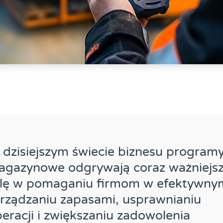
dzisiejszym świecie biznesu program
agazynowe odgrywają coraz ważniejs
olę w pomaganiu firmom w efektywny
rządzaniu zapasami, usprawnianiu
eracji i zwiększaniu zadowolenia