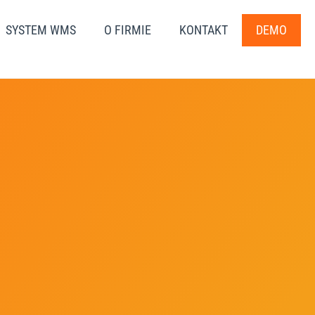
SYSTEM WMS
O FIRMIE
KONTAKT
DEMO