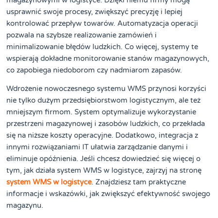
usprawnić swoje procesy, zwiększyć precyzję i lepiej
kontrolować przepływ towarów. Automatyzacja operacji
pozwala na szybsze realizowanie zamówień i
minimalizowanie błędów ludzkich. Co więcej, systemy te
wspierają dokładne monitorowanie stanów magazynowych,
co zapobiega niedoborom czy nadmiarom zapasów.
Wdrożenie nowoczesnego systemu WMS przynosi korzyści
nie tylko dużym przedsiębiorstwom logistycznym, ale też
mniejszym firmom. System optymalizuje wykorzystanie
przestrzeni magazynowej i zasobów ludzkich, co przekłada
się na niższe koszty operacyjne. Dodatkowo, integracja z
innymi rozwiązaniami IT ułatwia zarządzanie danymi i
eliminuje opóźnienia. Jeśli chcesz dowiedzieć się więcej o
tym, jak działa system WMS w logistyce, zajrzyj na stronę
system WMS w logistyce
. Znajdziesz tam praktyczne
informacje i wskazówki, jak zwiększyć efektywność swojego
magazynu.