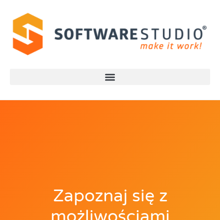
Zapoznaj się z
możliwościami