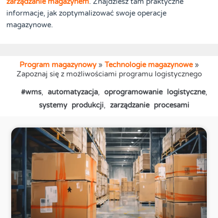
zarządzanie magazynem
. Znajdziesz tam praktyczne
informacje, jak zoptymalizować swoje operacje
magazynowe.
Program magazynowy
»
Technologie magazynowe
»
Zapoznaj się z możliwościami programu logistycznego
#wms
,
automatyzacja
,
oprogramowanie logistyczne
,
systemy produkcji
,
zarządzanie procesami