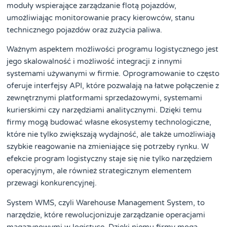
moduły wspierające zarządzanie flotą pojazdów,
umożliwiając monitorowanie pracy kierowców, stanu
technicznego pojazdów oraz zużycia paliwa.
Ważnym aspektem możliwości programu logistycznego jest
jego skalowalność i możliwość integracji z innymi
systemami używanymi w firmie. Oprogramowanie to często
oferuje interfejsy API, które pozwalają na łatwe połączenie z
zewnętrznymi platformami sprzedażowymi, systemami
kurierskimi czy narzędziami analitycznymi. Dzięki temu
firmy mogą budować własne ekosystemy technologiczne,
które nie tylko zwiększają wydajność, ale także umożliwiają
szybkie reagowanie na zmieniające się potrzeby rynku. W
efekcie program logistyczny staje się nie tylko narzędziem
operacyjnym, ale również strategicznym elementem
przewagi konkurencyjnej.
System WMS, czyli Warehouse Management System, to
narzędzie, które rewolucjonizuje zarządzanie operacjami
magazynowymi w logistyce. Dzięki niemu firmy mogą