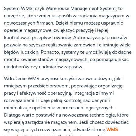
System WMS, czyli Warehouse Management System, to
narzędzie, które zmienia sposób zarządzania magazynem w
nowoczesnych firmach. Dzięki niemu możesz usprawnić
operacje magazynowe, zwiększyć precyzję i lepiej
kontrolować przepływ towarów. Automatyzacja procesów
pozwala na szybsze realizowanie zamówień i eliminuje wiele
błędów ludzkich. Ponadto, systemy te umożliwiają dokładne
monitorowanie stanów magazynowych, co pomaga unikać
niedoborów czy nadmiarów zapasów.
Wdrożenie WMS przynosi korzyści zarówno dużym, jak i
mniejszym przedsiębiorstwom, poprawiając organizację
pracy i efektywność operacyjną. Integracja z innymi
rozwiązaniami IT daje pełną kontrolę nad danymi i
minimalizuje opóźnienia w procesach logistycznych.
Dlatego warto postawić na nowoczesne technologie, które
wspierają zarządzanie magazynem. Jeśli chcesz dowiedzieć
się więcej o tych rozwiązaniach, odwiedź stronę
WMS