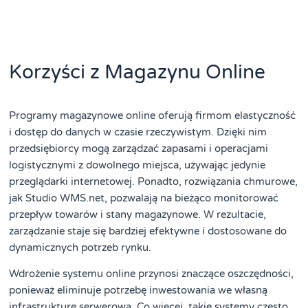
Korzyści z Magazynu Online
Programy magazynowe online oferują firmom elastyczność
i dostęp do danych w czasie rzeczywistym. Dzięki nim
przedsiębiorcy mogą zarządzać zapasami i operacjami
logistycznymi z dowolnego miejsca, używając jedynie
przeglądarki internetowej. Ponadto, rozwiązania chmurowe,
jak Studio WMS.net, pozwalają na bieżąco monitorować
przepływ towarów i stany magazynowe. W rezultacie,
zarządzanie staje się bardziej efektywne i dostosowane do
dynamicznych potrzeb rynku.
Wdrożenie systemu online przynosi znaczące oszczędności,
ponieważ eliminuje potrzebę inwestowania we własną
infrastrukturę serwerową. Co więcej, takie systemy często