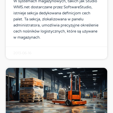
W systemach magazynowych, takich jak Studio
WMS.net dostarczane przez SoftwareStudio,
istnieje sekcja dedykowana definicjom cech
palet. Ta sekcja, zlokalizowana w panelu
administratora, umożliwia precyzyjne określenie
cech nośników logistycznych, które są używane
w magazynach.
2013-06-16