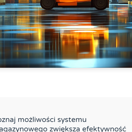
znaj możliwości systemu
agazynowego zwiększa efektywność