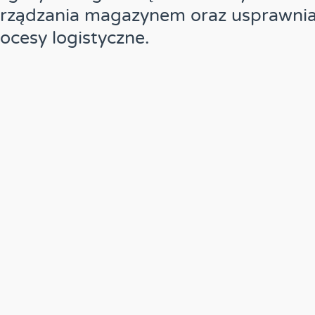
arządzania magazynem oraz usprawni
ocesy logistyczne.