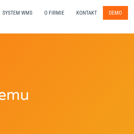
SYSTEM WMS
O FIRMIE
KONTAKT
DEMO
temu