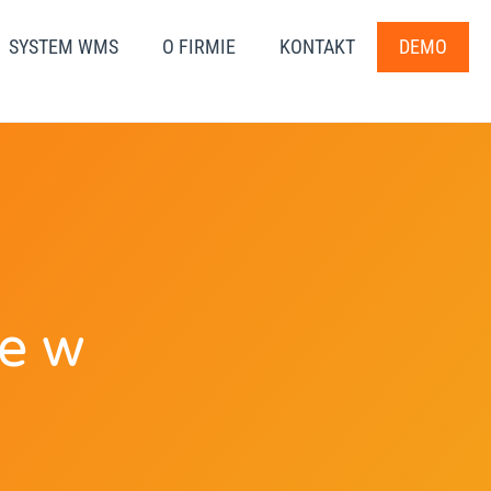
SYSTEM WMS
O FIRMIE
KONTAKT
DEMO
e w