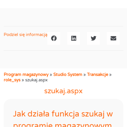
Podziel się informacją
Program magazynowy
»
Studio System
»
Transakcje
»
role_sys
»
szukaj.aspx
szukaj.aspx
Jak działa funkcja szukaj w
programie magazynowym