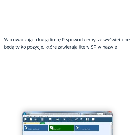
Wprowadzając drugą literę P spowodujemy, że wyświetlone
będą tylko pozycje, które zawierają litery SP w nazwie