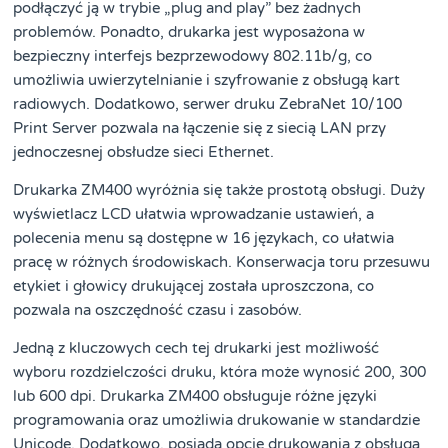
podłączyć ją w trybie „plug and play” bez żadnych
problemów. Ponadto, drukarka jest wyposażona w
bezpieczny interfejs bezprzewodowy 802.11b/g, co
umożliwia uwierzytelnianie i szyfrowanie z obsługą kart
radiowych. Dodatkowo, serwer druku ZebraNet 10/100
Print Server pozwala na łączenie się z siecią LAN przy
jednoczesnej obsłudze sieci Ethernet.
Drukarka ZM400 wyróżnia się także prostotą obsługi. Duży
wyświetlacz LCD ułatwia wprowadzanie ustawień, a
polecenia menu są dostępne w 16 językach, co ułatwia
pracę w różnych środowiskach. Konserwacja toru przesuwu
etykiet i głowicy drukującej została uproszczona, co
pozwala na oszczędność czasu i zasobów.
Jedną z kluczowych cech tej drukarki jest możliwość
wyboru rozdzielczości druku, która może wynosić 200, 300
lub 600 dpi. Drukarka ZM400 obsługuje różne języki
programowania oraz umożliwia drukowanie w standardzie
Unicode. Dodatkowo, posiada opcje drukowania z obsługą