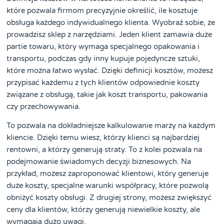
które pozwala firmom precyzyjnie określić, ile kosztuje
obsługa każdego indywidualnego klienta. Wyobraź sobie, że
prowadzisz sklep z narzędziami. Jeden klient zamawia duże
partie towaru, który wymaga specjalnego opakowania i
transportu, podczas gdy inny kupuje pojedyncze sztuki,
które można łatwo wysłać. Dzięki definicji kosztów, możesz
przypisać każdemu z tych klientów odpowiednie koszty
związane z obsługą, takie jak koszt transportu, pakowania
czy przechowywania.
To pozwala na dokładniejsze kalkulowanie marży na każdym
kliencie. Dzięki temu wiesz, którzy klienci są najbardziej
rentowni, a którzy generują straty. To z kolei pozwala na
podejmowanie świadomych decyzji biznesowych. Na
przykład, możesz zaproponować klientowi, który generuje
duże koszty, specjalne warunki współpracy, które pozwolą
obniżyć koszty obsługi. Z drugiej strony, możesz zwiększyć
ceny dla klientów, którzy generują niewielkie koszty, ale
wymagają dużo uwagi.