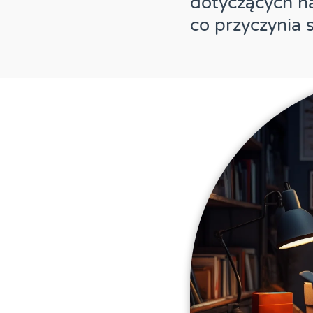
dotyczących na
co przyczynia