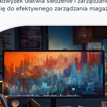
dwyżek ułatwia śledzenie i zarządzan
 się do efektywnego zarządzania mag