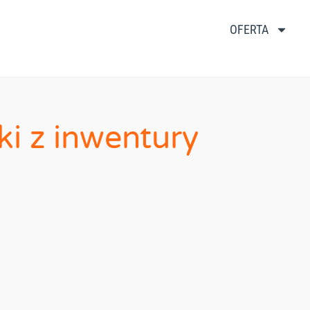
OFERTA
i z inwentury