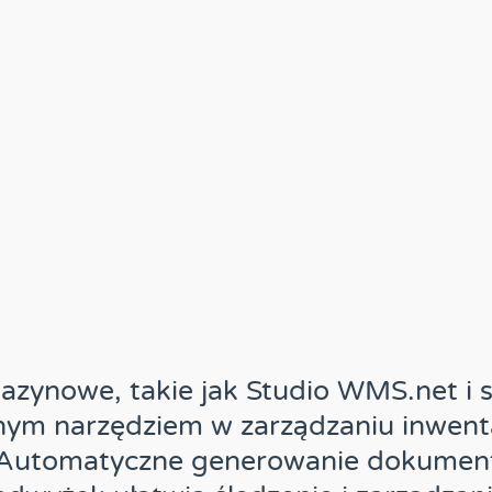
zynowe, takie jak Studio WMS.net i
onym narzędziem w zarządzaniu inwent
Automatyczne generowanie dokume