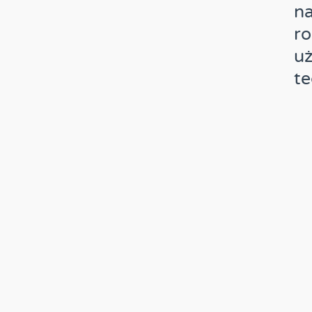
na
ro
uż
te