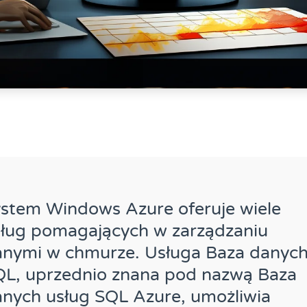
stem Windows Azure oferuje wiele
sług pomagających w zarządzaniu
anymi w chmurze. Usługa Baza danyc
QL, uprzednio znana pod nazwą Baza
nych usług SQL Azure, umożliwia