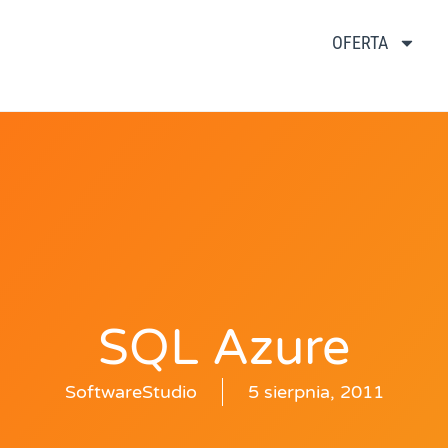
OFERTA
SQL Azure
SoftwareStudio
5 sierpnia, 2011