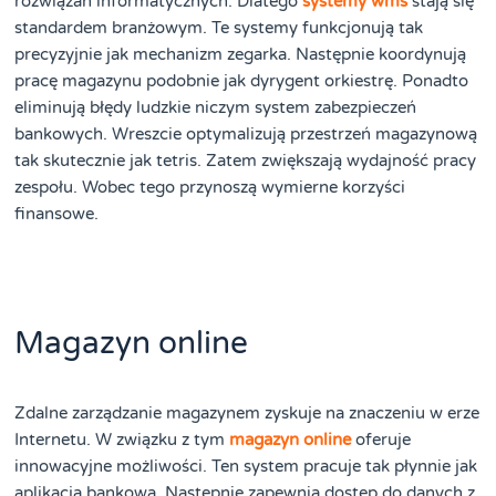
rozwiązań informatycznych. Dlatego
systemy wms
stają się
standardem branżowym. Te systemy funkcjonują tak
precyzyjnie jak mechanizm zegarka. Następnie koordynują
pracę magazynu podobnie jak dyrygent orkiestrę. Ponadto
eliminują błędy ludzkie niczym system zabezpieczeń
bankowych. Wreszcie optymalizują przestrzeń magazynową
tak skutecznie jak tetris. Zatem zwiększają wydajność pracy
zespołu. Wobec tego przynoszą wymierne korzyści
finansowe.
Magazyn online
Zdalne zarządzanie magazynem zyskuje na znaczeniu w erze
Internetu. W związku z tym
magazyn online
oferuje
innowacyjne możliwości. Ten system pracuje tak płynnie jak
aplikacja bankowa. Następnie zapewnia dostęp do danych z