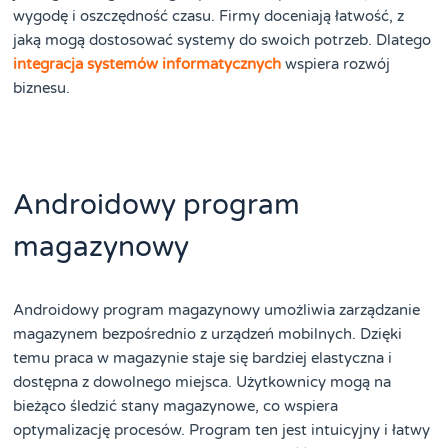
wygodę i oszczędność czasu. Firmy doceniają łatwość, z
jaką mogą dostosować systemy do swoich potrzeb. Dlatego
integracja systemów informatycznych
wspiera rozwój
biznesu.
Androidowy program
magazynowy
Androidowy program magazynowy umożliwia zarządzanie
magazynem bezpośrednio z urządzeń mobilnych. Dzięki
temu praca w magazynie staje się bardziej elastyczna i
dostępna z dowolnego miejsca. Użytkownicy mogą na
bieżąco śledzić stany magazynowe, co wspiera
optymalizację procesów. Program ten jest intuicyjny i łatwy