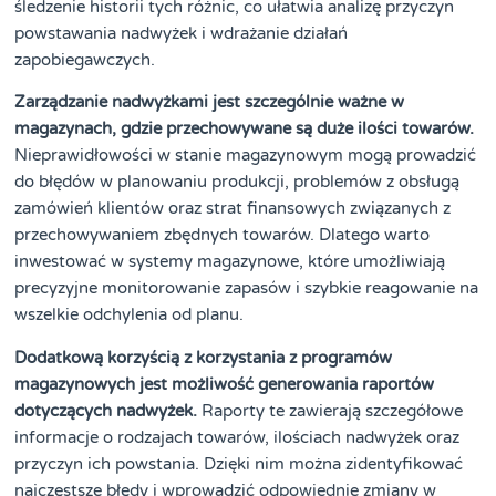
śledzenie historii tych różnic, co ułatwia analizę przyczyn
powstawania nadwyżek i wdrażanie działań
zapobiegawczych.
Zarządzanie nadwyżkami jest szczególnie ważne w
magazynach, gdzie przechowywane są duże ilości towarów.
Nieprawidłowości w stanie magazynowym mogą prowadzić
do błędów w planowaniu produkcji, problemów z obsługą
zamówień klientów oraz strat finansowych związanych z
przechowywaniem zbędnych towarów. Dlatego warto
inwestować w systemy magazynowe, które umożliwiają
precyzyjne monitorowanie zapasów i szybkie reagowanie na
wszelkie odchylenia od planu.
Dodatkową korzyścią z korzystania z programów
magazynowych jest możliwość generowania raportów
dotyczących nadwyżek.
Raporty te zawierają szczegółowe
informacje o rodzajach towarów, ilościach nadwyżek oraz
przyczyn ich powstania. Dzięki nim można zidentyfikować
najczęstsze błędy i wprowadzić odpowiednie zmiany w