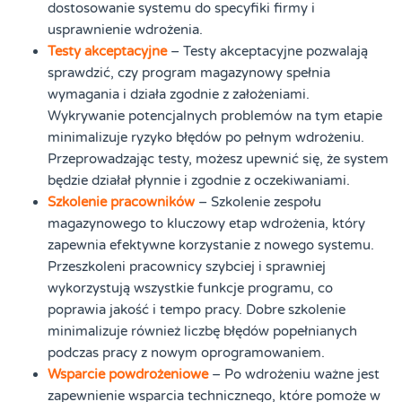
dostosowanie systemu do specyfiki firmy i
usprawnienie wdrożenia.
Testy akceptacyjne
– Testy akceptacyjne pozwalają
sprawdzić, czy program magazynowy spełnia
wymagania i działa zgodnie z założeniami.
Wykrywanie potencjalnych problemów na tym etapie
minimalizuje ryzyko błędów po pełnym wdrożeniu.
Przeprowadzając testy, możesz upewnić się, że system
będzie działał płynnie i zgodnie z oczekiwaniami.
Szkolenie pracowników
– Szkolenie zespołu
magazynowego to kluczowy etap wdrożenia, który
zapewnia efektywne korzystanie z nowego systemu.
Przeszkoleni pracownicy szybciej i sprawniej
wykorzystują wszystkie funkcje programu, co
poprawia jakość i tempo pracy. Dobre szkolenie
minimalizuje również liczbę błędów popełnianych
podczas pracy z nowym oprogramowaniem.
Wsparcie powdrożeniowe
– Po wdrożeniu ważne jest
zapewnienie wsparcia technicznego, które pomoże w