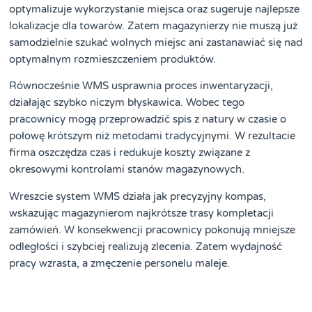
optymalizuje wykorzystanie miejsca oraz sugeruje najlepsze
lokalizacje dla towarów. Zatem magazynierzy nie muszą już
samodzielnie szukać wolnych miejsc ani zastanawiać się nad
optymalnym rozmieszczeniem produktów.
Równocześnie WMS usprawnia proces inwentaryzacji,
działając szybko niczym błyskawica. Wobec tego
pracownicy mogą przeprowadzić spis z natury w czasie o
połowę krótszym niż metodami tradycyjnymi. W rezultacie
firma oszczędza czas i redukuje koszty związane z
okresowymi kontrolami stanów magazynowych.
Wreszcie system WMS działa jak precyzyjny kompas,
wskazując magazynierom najkrótsze trasy kompletacji
zamówień. W konsekwencji pracownicy pokonują mniejsze
odległości i szybciej realizują zlecenia. Zatem wydajność
pracy wzrasta, a zmęczenie personelu maleje.