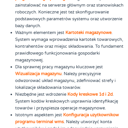
zainstalować na serwerze głównym oraz stanowiskach
roboczych. Konieczne jest też skonfigurowanie
podstawowych parametrów systemu oraz utworzenie
bazy danych.
Ważnym elementem jest
Kartoteki magazynowe
.
System wymaga wprowadzenia kartotek towarowych,
kontrahentów oraz miejsc składowania. To fundament
prawidłowego funkcjonowania gospodarki
magazynowej.
Dla sprawnej pracy magazynu kluczowe jest
Wizualizacja magazynu
. Należy precyzyjnie
odwzorować układ magazynu, zdefiniować strefy i
lokalizacje składowania towarów.
Niezbędne jest wdrożenie
Kody kreskowe 1d i 2d
.
System kodów kreskowych usprawnia identyfikację
towarów i przyspiesza operacje magazynowe.
Istotnym aspektem jest
Konfiguracja uzytkownikow
programu terminal wms
. Należy utworzyć konta