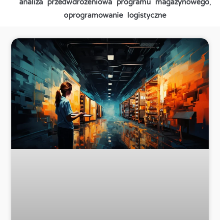
analiza przedwdrożeniowa programu magazynowego
,
oprogramowanie logistyczne