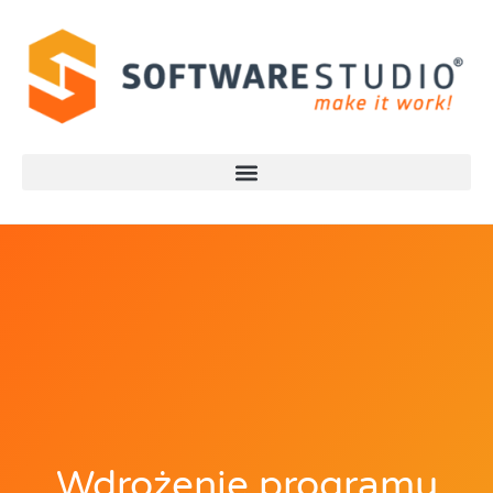
Wdrożenie programu