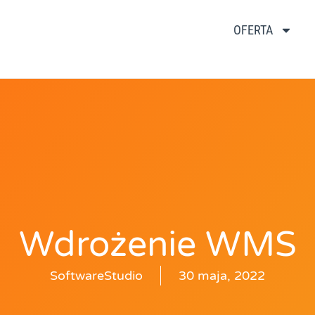
OFERTA
Wdrożenie WMS
SoftwareStudio
30 maja, 2022