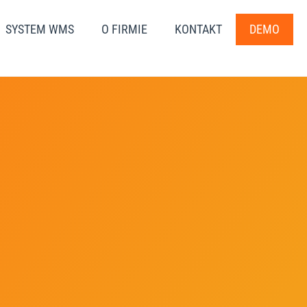
SYSTEM WMS
O FIRMIE
KONTAKT
DEMO