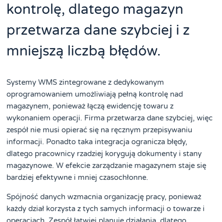
kontrolę, dlatego magazyn
przetwarza dane szybciej i z
mniejszą liczbą błędów.
Systemy WMS zintegrowane z dedykowanym
oprogramowaniem umożliwiają pełną kontrolę nad
magazynem, ponieważ łączą ewidencję towaru z
wykonaniem operacji. Firma przetwarza dane szybciej, więc
zespół nie musi opierać się na ręcznym przepisywaniu
informacji. Ponadto taka integracja ogranicza błędy,
dlatego pracownicy rzadziej korygują dokumenty i stany
magazynowe. W efekcie zarządzanie magazynem staje się
bardziej efektywne i mniej czasochłonne.
Spójność danych wzmacnia organizację pracy, ponieważ
każdy dział korzysta z tych samych informacji o towarze i
operacjach. Zespół łatwiej planuje działania, dlatego