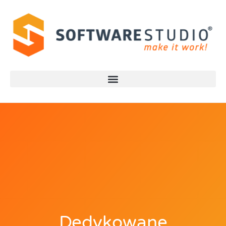
Dedykowane