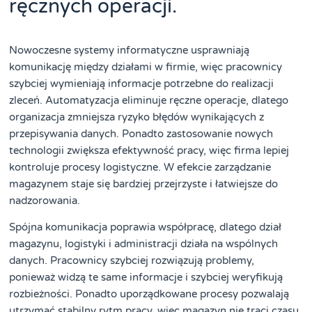
ręcznych operacji.
Nowoczesne systemy informatyczne usprawniają
komunikację między działami w firmie, więc pracownicy
szybciej wymieniają informacje potrzebne do realizacji
zleceń. Automatyzacja eliminuje ręczne operacje, dlatego
organizacja zmniejsza ryzyko błędów wynikających z
przepisywania danych. Ponadto zastosowanie nowych
technologii zwiększa efektywność pracy, więc firma lepiej
kontroluje procesy logistyczne. W efekcie zarządzanie
magazynem staje się bardziej przejrzyste i łatwiejsze do
nadzorowania.
Spójna komunikacja poprawia współpracę, dlatego dział
magazynu, logistyki i administracji działa na wspólnych
danych. Pracownicy szybciej rozwiązują problemy,
ponieważ widzą te same informacje i szybciej weryfikują
rozbieżności. Ponadto uporządkowane procesy pozwalają
utrzymać stabilny rytm pracy, więc magazyn nie traci czasu