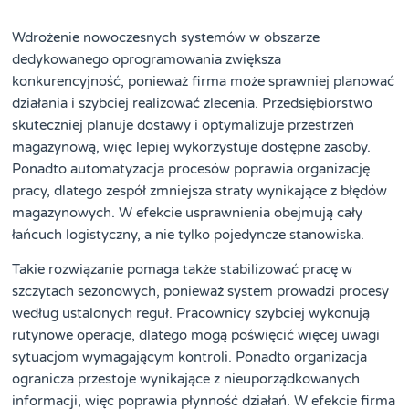
Wdrożenie nowoczesnych systemów w obszarze
dedykowanego oprogramowania zwiększa
konkurencyjność, ponieważ firma może sprawniej planować
działania i szybciej realizować zlecenia. Przedsiębiorstwo
skuteczniej planuje dostawy i optymalizuje przestrzeń
magazynową, więc lepiej wykorzystuje dostępne zasoby.
Ponadto automatyzacja procesów poprawia organizację
pracy, dlatego zespół zmniejsza straty wynikające z błędów
magazynowych. W efekcie usprawnienia obejmują cały
łańcuch logistyczny, a nie tylko pojedyncze stanowiska.
Takie rozwiązanie pomaga także stabilizować pracę w
szczytach sezonowych, ponieważ system prowadzi procesy
według ustalonych reguł. Pracownicy szybciej wykonują
rutynowe operacje, dlatego mogą poświęcić więcej uwagi
sytuacjom wymagającym kontroli. Ponadto organizacja
ogranicza przestoje wynikające z nieuporządkowanych
informacji, więc poprawia płynność działań. W efekcie firma