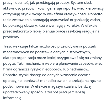
pracy i oceniać, jak przebiegają procesy. System śledzi
aktywność pracowników i generuje raporty, więc kierownicy
otrzymują szybki wgląd w wskaźniki efektywności. Ponadto
takie zestawienia pomagają usprawniać organizację zadań,
bo pokazują obszary, które wymagają korekty. W efekcie
przedsiębiorstwo lepiej planuje pracę i szybciej reaguje na
problemy.
Treść wskazuje także możliwość przewidywania potrzeb
magazynowych na podstawie danych historycznych,
dlatego organizacja może lepiej przygotować się na zmiany
popytu. Taki mechanizm wspiera planowanie zapasów, więc
firma ogranicza ryzyko niedoborów lub nadmiarów.
Ponadto szybki dostęp do danych wzmacnia decyzje
operacyjne, ponieważ menedżerowie nie czekają na ręczne
podsumowania. W efekcie magazyn działa w bardziej
uporządkowany sposób, a zespół pracuje z lepszą
informacją.