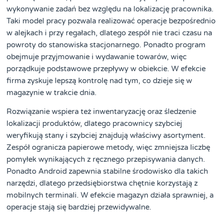
wykonywanie zadań bez względu na lokalizację pracownika.
Taki model pracy pozwala realizować operacje bezpośrednio
w alejkach i przy regałach, dlatego zespół nie traci czasu na
powroty do stanowiska stacjonarnego. Ponadto program
obejmuje przyjmowanie i wydawanie towarów, więc
porządkuje podstawowe przepływy w obiekcie. W efekcie
firma zyskuje lepszą kontrolę nad tym, co dzieje się w
magazynie w trakcie dnia.
Rozwiązanie wspiera też inwentaryzację oraz śledzenie
lokalizacji produktów, dlatego pracownicy szybciej
weryfikują stany i szybciej znajdują właściwy asortyment.
Zespół ogranicza papierowe metody, więc zmniejsza liczbę
pomyłek wynikających z ręcznego przepisywania danych.
Ponadto Android zapewnia stabilne środowisko dla takich
narzędzi, dlatego przedsiębiorstwa chętnie korzystają z
mobilnych terminali. W efekcie magazyn działa sprawniej, a
operacje stają się bardziej przewidywalne.