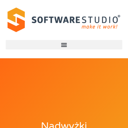
Nadwyżki