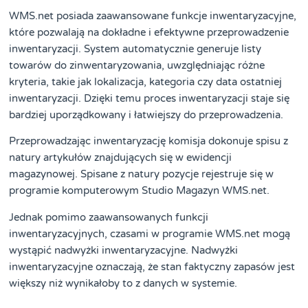
WMS.net posiada zaawansowane funkcje inwentaryzacyjne,
które pozwalają na dokładne i efektywne przeprowadzenie
inwentaryzacji. System automatycznie generuje listy
towarów do zinwentaryzowania, uwzględniając różne
kryteria, takie jak lokalizacja, kategoria czy data ostatniej
inwentaryzacji. Dzięki temu proces inwentaryzacji staje się
bardziej uporządkowany i łatwiejszy do przeprowadzenia.
Przeprowadzając inwentaryzację komisja dokonuje spisu z
natury artykułów znajdujących się w ewidencji
magazynowej. Spisane z natury pozycje rejestruje się w
programie komputerowym Studio Magazyn WMS.net.
Jednak pomimo zaawansowanych funkcji
inwentaryzacyjnych, czasami w programie WMS.net mogą
wystąpić nadwyżki inwentaryzacyjne. Nadwyżki
inwentaryzacyjne oznaczają, że stan faktyczny zapasów jest
większy niż wynikałoby to z danych w systemie.