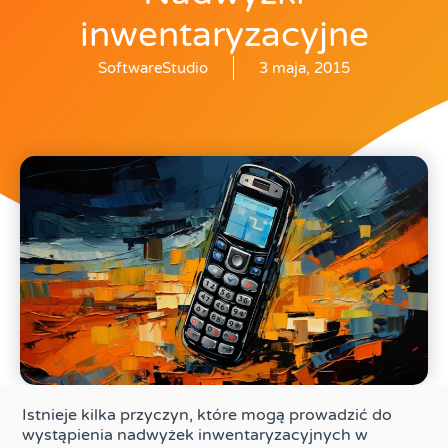
inwentaryzacyjne
SoftwareStudio
3 maja, 2015
Istnieje kilka przyczyn, które mogą prowadzić do
wystąpienia nadwyżek inwentaryzacyjnych w