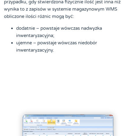
przypadku, gdy stwierdzona fizycznie ilość jest inna niż
wynika to z zapisów w systemie magazynowym WMS
obliczone ilości różnic mogą być:
dodatnie – powstaje wówczas nadwyżka
inwentaryzacyjna;
ujemne – powstaje wówczas niedobór
inwentaryzacyjny.