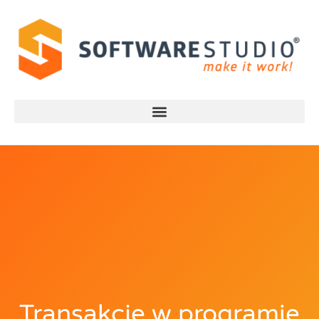
Transakcje w programie