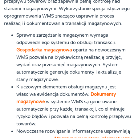
przepływu towarów oraz zapewnia pełną kontrolę nad
stanami magazynowymi. Wykorzystanie specjalistycznego
oprogramowania WMS znacząco usprawnia proces
realizacji i dokumentowania transakcji magazynowych.
Sprawne zarządzanie magazynem wymaga
odpowiedniego systemu do obsługi transakcji.
Gospodarka magazynowa
oparta na nowoczesnym
WMS pozwala na błyskawiczną realizację przyjęć,
wydań oraz przesunięć magazynowych. System
automatycznie generuje dokumenty i aktualizuje
stany magazynowe.
Kluczowym elementem obsługi magazynu jest
właściwa ewidencja dokumentów.
Dokumenty
magazynowe
w systemie WMS są generowane
automatycznie przy każdej transakcji, co eliminuje
ryzyko błędów i pozwala na pełną kontrolę przepływu
towarów.
Nowoczesne rozwiązania informatyczne usprawniają