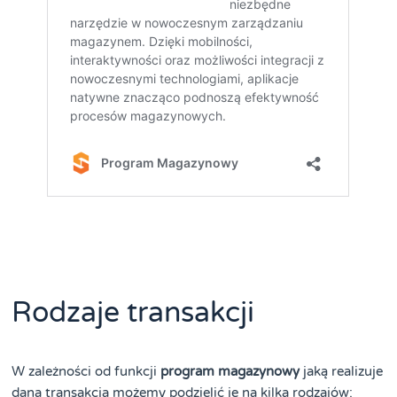
Rodzaje transakcji
W zależności od funkcji
program magazynowy
jaką realizuje
dana transakcja możemy podzielić je na kilka rodzajów: