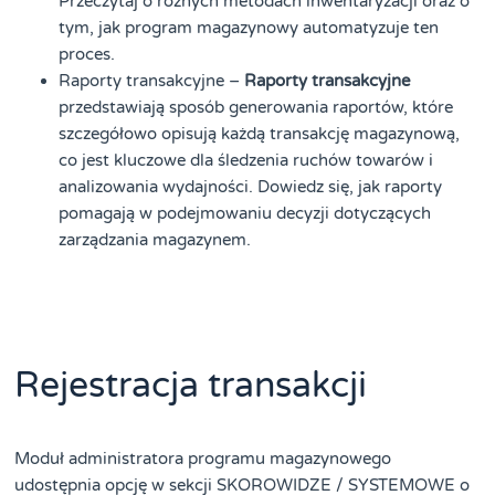
Przeczytaj o różnych metodach inwentaryzacji oraz o
tym, jak program magazynowy automatyzuje ten
proces.
Raporty transakcyjne –
Raporty transakcyjne
przedstawiają sposób generowania raportów, które
szczegółowo opisują każdą transakcję magazynową,
co jest kluczowe dla śledzenia ruchów towarów i
analizowania wydajności. Dowiedz się, jak raporty
pomagają w podejmowaniu decyzji dotyczących
zarządzania magazynem.
Rejestracja transakcji
Moduł administratora programu magazynowego
udostępnia opcję w sekcji SKOROWIDZE / SYSTEMOWE o