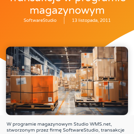
magazynowym
SoftwareStudio
13 listopada, 2011
W programie magazynowym Studio WMS.net,
stworzonym przez firmę SoftwareStudio, transakcje