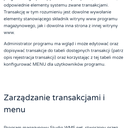
odpowiednie elementy systemu zwane transakcjami.
Transakcję w tym rozumieniu jest dowolne wywołanie
elementy stanowiącego składnik witryny www programu
magazynowego, jak i dowolna inna strona z innej witryny
www.
Administrator programu ma wgląd i może edytować oraz
dopisywać transakcje do tabeli dostępnych transakcji (patrz
opis rejestracja transakcji) oraz korzystając z tej tabeli może
konfigurować MENU dla użytkowników programu.
Zarządzanie transakcjami i
menu
Program magazynowy Studio WMS.net, stworzony przez