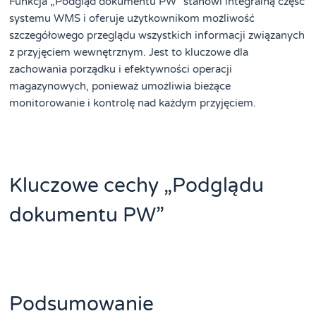
Funkcja „Podgląd dokumentu PW” stanowi integralną część
systemu WMS i oferuje użytkownikom możliwość
szczegółowego przeglądu wszystkich informacji związanych
z przyjęciem wewnętrznym. Jest to kluczowe dla
zachowania porządku i efektywności operacji
magazynowych, ponieważ umożliwia bieżące
monitorowanie i kontrolę nad każdym przyjęciem.
Kluczowe cechy „Podglądu
dokumentu PW”
Podsumowanie