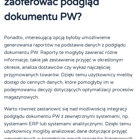
zaoferować podgląd
dokumentu PW?
Ponadto, interesującą opcją byłoby umożliwienie
generowania raportów na podstawie danych z podglądu
dokumentu PW. Raporty te mogłyby zawierać różne
informacje, takie jak zestawienie przyjęć w określonym
okresie, analiza dostawców czy wykaz najczęściej
przyjmowanych towarów. Dzięki temu użytkownicy mieliby
dostęp do cennych danych, które pomogłyby im w
podejmowaniu decyzji dotyczących optymalizacji procesów
magazynowych.
Warto również zastanowić się nad możliwością integracji
podglądu dokumentu PW z zewnętrznymi systemami, np.
systemami ERP lub systemami analitycznymi. Dzięki temu
użytkownicy mogliby analizować dane dotyczące przyjęć
wewnętrznych w kontekście innych procesów biznesowych