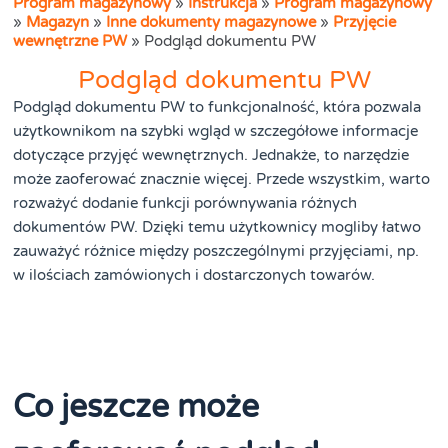
Program magazynowy
»
Instrukcja
»
Program magazynowy
»
Magazyn
»
Inne dokumenty magazynowe
»
Przyjęcie
wewnętrzne PW
»
Podgląd dokumentu PW
Podgląd dokumentu PW
Podgląd dokumentu PW to funkcjonalność, która pozwala
użytkownikom na szybki wgląd w szczegółowe informacje
dotyczące przyjęć wewnętrznych. Jednakże, to narzędzie
może zaoferować znacznie więcej. Przede wszystkim, warto
rozważyć dodanie funkcji porównywania różnych
dokumentów PW. Dzięki temu użytkownicy mogliby łatwo
zauważyć różnice między poszczególnymi przyjęciami, np.
w ilościach zamówionych i dostarczonych towarów.
Co jeszcze może