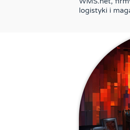
WMS.net, firm
logistyki i ma