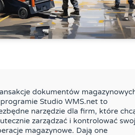
ransakcje dokumentów magazynowyc
 programie Studio WMS.net to
ezbędne narzędzie dla firm, które chc
utecznie zarządzać i kontrolować swo
peracje magazynowe. Dają one