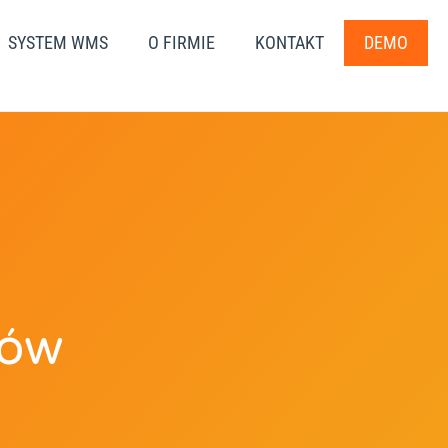
SYSTEM WMS
O FIRMIE
KONTAKT
DEMO
tów