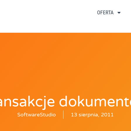
OFERTA
ansakcje dokumen
SoftwareStudio
13 sierpnia, 2011