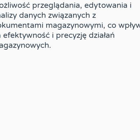
żliwość przeglądania, edytowania i
alizy danych związanych z
okumentami magazynowymi, co wpły
 efektywność i precyzję działań
agazynowych.