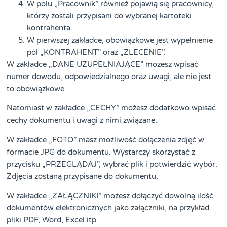
W polu „Pracownik” również pojawią się pracownicy,
którzy zostali przypisani do wybranej kartoteki
kontrahenta.
W pierwszej zakładce, obowiązkowe jest wypełnienie
pól „KONTRAHENT” oraz „ZLECENIE”.
W zakładce „DANE UZUPEŁNIAJĄCE” możesz wpisać
numer dowodu, odpowiedzialnego oraz uwagi, ale nie jest
to obowiązkowe.
Natomiast w zakładce „CECHY” możesz dodatkowo wpisać
cechy dokumentu i uwagi z nimi związane.
W zakładce „FOTO” masz możliwość dołączenia zdjęć w
formacie JPG do dokumentu. Wystarczy skorzystać z
przycisku „PRZEGLĄDAJ”, wybrać plik i potwierdzić wybór.
Zdjęcia zostaną przypisane do dokumentu.
W zakładce „ZAŁĄCZNIKI” możesz dołączyć dowolną ilość
dokumentów elektronicznych jako załączniki, na przykład
pliki PDF, Word, Excel itp.