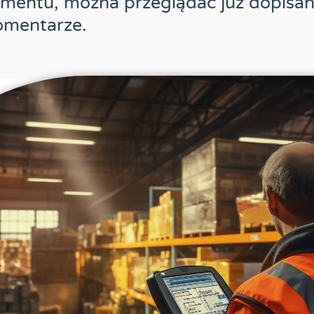
mentu, można przeglądać już dopisane
omentarze.