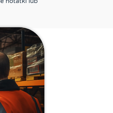
 notatki lub