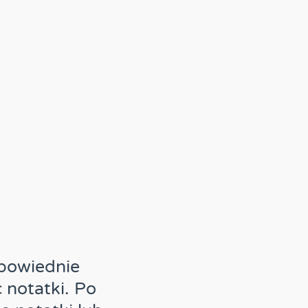
dpowiednie
notatki. Po