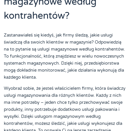
magazynowe według
kontrahentów?
Zastanawiałeś się kiedyś, jak firmy śledzą, jakie usługi
świadczą dla swoich klientów w magazynie? Odpowiedzią
na to pytanie są usługi magazynowe według kontrahentów.
To funkcjonalność, którą znajdziesz w wielu nowoczesnych
systemach magazynowych. Dzięki niej, przedsiębiorstwa
mogą dokładnie monitorować, jakie działania wykonują dla
każdego klienta.
Wyobraź sobie, że jesteś właścicielem firmy, która świadczy
usługi magazynowania dla różnych klientów. Każdy z nich
ma inne potrzeby – jeden chce tylko przechowywać swoje
produkty, inny potrzebuje dodatkowo usługi pakowania i
wysyłki. Dzięki usługom magazynowym według
kontrahentów, możesz śledzić, jakie usługi wykonujesz dla
każdego klienta. To pozwala Ci na lepsze zarządzanie