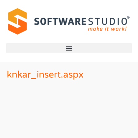
knkar_insert.aspx