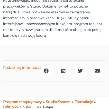
Podsumowując, moduł zarządzania kartotekami
pracowników w Studio Dokumenty.net to potężne
narzędzie, które pozwala na efektywne zarządzanie
informacjami o pracownikach. Dzięki intuicyjnemu
interfejsowi i zaawansowanym funkcjom, program ten jest
doskonałym rozwiązaniem dla firm, które chcą mieć pełną
kontrolę nad swoją kadrą.
Podziel się informacją
Program magazynowy
»
Studio System
»
Transakcje
»
role_doc
»
knkar_insert.aspx