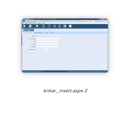
knkar_insert.aspx 2