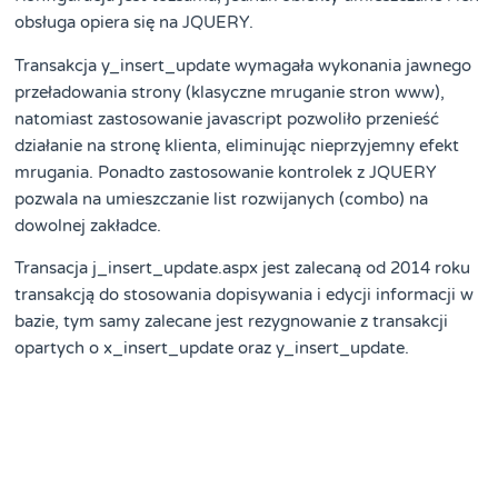
obsługa opiera się na JQUERY.
Transakcja y_insert_update wymagała wykonania jawnego
przeładowania strony (klasyczne mruganie stron www),
natomiast zastosowanie javascript pozwoliło przenieść
działanie na stronę klienta, eliminując nieprzyjemny efekt
mrugania. Ponadto zastosowanie kontrolek z JQUERY
pozwala na umieszczanie list rozwijanych (combo) na
dowolnej zakładce.
Transacja j_insert_update.aspx jest zalecaną od 2014 roku
transakcją do stosowania dopisywania i edycji informacji w
bazie, tym samy zalecane jest rezygnowanie z transakcji
opartych o x_insert_update oraz y_insert_update.