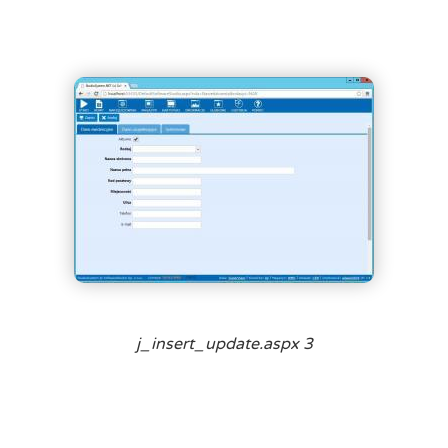
j_insert_update.aspx 3