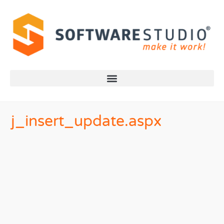
j_insert_update.aspx