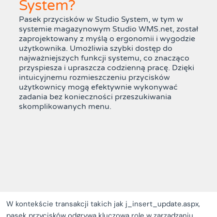
System?
Pasek przycisków w Studio System, w tym w
systemie magazynowym Studio WMS.net, został
zaprojektowany z myślą o ergonomii i wygodzie
użytkownika. Umożliwia szybki dostęp do
najważniejszych funkcji systemu, co znacząco
przyspiesza i upraszcza codzienną pracę. Dzięki
intuicyjnemu rozmieszczeniu przycisków
użytkownicy mogą efektywnie wykonywać
zadania bez konieczności przeszukiwania
skomplikowanych menu.
W kontekście transakcji takich jak j_insert_update.aspx,
pasek przycisków odgrywa kluczową rolę w zarządzaniu