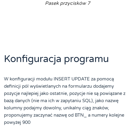
Pasek przycisków 7
Konfiguracja programu
W konfiguracji modułu INSERT UPDATE za pomocą
definicji pól wyświetlanych na formularzu dodajemy
pozycje najlepiej jako ostatnie, pozycje nie są powiązane z
bazą danych (nie ma ich w zapytaniu SQL), jako nazwę
kolumny podajmy dowolny, unikalny ciąg znaków,
proponujemy zaczynać nazwę od BTN_ a numery kolejne
powyżej 900