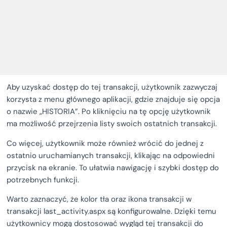
Aby uzyskać dostęp do tej transakcji, użytkownik zazwyczaj
korzysta z menu głównego aplikacji, gdzie znajduje się opcja
o nazwie „HISTORIA”. Po kliknięciu na tę opcję użytkownik
ma możliwość przejrzenia listy swoich ostatnich transakcji.
Co więcej, użytkownik może również wrócić do jednej z
ostatnio uruchamianych transakcji, klikając na odpowiedni
przycisk na ekranie. To ułatwia nawigację i szybki dostęp do
potrzebnych funkcji.
Warto zaznaczyć, że kolor tła oraz ikona transakcji w
transakcji last_activity.aspx są konfigurowalne. Dzięki temu
użytkownicy mogą dostosować wygląd tej transakcji do