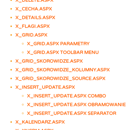
X_DELETE.ASPX
X_CECHA.ASPX
X_DETAILS.ASPX
X_FLAGI.ASPX
X_GRID.ASPX
X_GRID.ASPX PARAMETRY
X_GRID.ASPX TOOLBAR MENU
X_GRID_SKOROWIDZE.ASPX
X_GRID_SKOROWIDZE_KOLUMNY.ASPX
X_GRID_SKOROWIDZE_SOURCE.ASPX
X_INSERT_UPDATE.ASPX
X_INSERT_UPDATE.ASPX COMBO
X_INSERT_UPDATE.ASPX OBRAMOWANIE
X_INSERT_UPDATE.ASPX SEPARATOR
X_KALENDARZ.ASPX