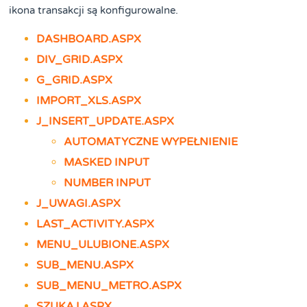
ikona transakcji są konfigurowalne.
DASHBOARD.ASPX
DIV_GRID.ASPX
G_GRID.ASPX
IMPORT_XLS.ASPX
J_INSERT_UPDATE.ASPX
AUTOMATYCZNE WYPEŁNIENIE
MASKED INPUT
NUMBER INPUT
J_UWAGI.ASPX
LAST_ACTIVITY.ASPX
MENU_ULUBIONE.ASPX
SUB_MENU.ASPX
SUB_MENU_METRO.ASPX
SZUKAJ.ASPX