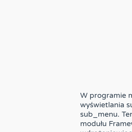
W programie 
wyświetlania s
sub_menu. Ten
modułu Framewo