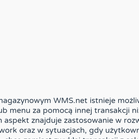
magazynowym WMS.net istnieje możli
ub menu za pomocą innej transakcji n
 aspekt znajduje zastosowanie w rozw
rk oraz w sytuacjach, gdy użytkowni