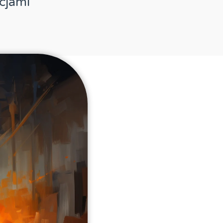
cjami