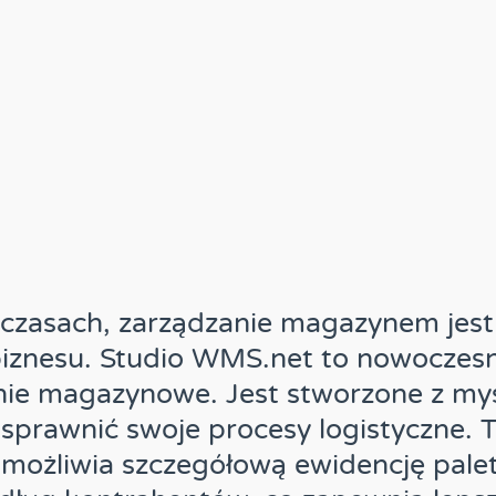
 czasach, zarządzanie magazynem jest
biznesu. Studio WMS.net to nowoczes
e magazynowe. Jest stworzone z myśl
sprawnić swoje procesy logistyczne. 
ożliwia szczegółową ewidencję palet