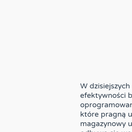
W dzisiejszych
efektywności 
oprogramowani
które pragną u
magazynowy um