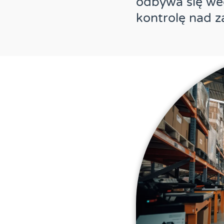
odbywa się wed
kontrolę nad 