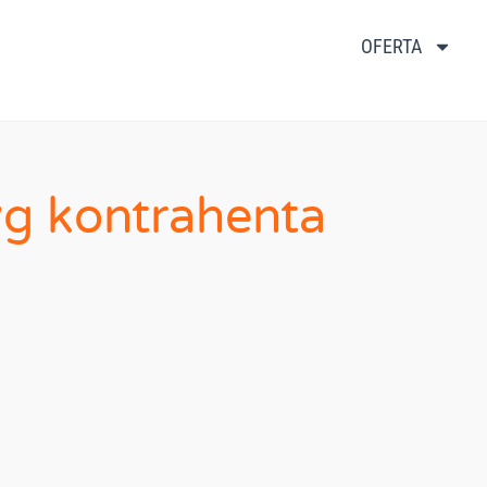
OFERTA
wg kontrahenta