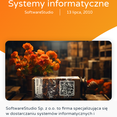
Systemy informatyczne
SoftwareStudio
13 lipca, 2010
SoftwareStudio Sp. z o.o. to firma specjalizująca się
w dostarczaniu systemów informatycznych i