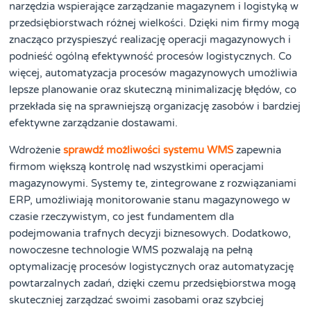
narzędzia wspierające zarządzanie magazynem i logistyką w
przedsiębiorstwach różnej wielkości. Dzięki nim firmy mogą
znacząco przyspieszyć realizację operacji magazynowych i
podnieść ogólną efektywność procesów logistycznych. Co
więcej, automatyzacja procesów magazynowych umożliwia
lepsze planowanie oraz skuteczną minimalizację błędów, co
przekłada się na sprawniejszą organizację zasobów i bardziej
efektywne zarządzanie dostawami.
Wdrożenie
sprawdź możliwości systemu WMS
zapewnia
firmom większą kontrolę nad wszystkimi operacjami
magazynowymi. Systemy te, zintegrowane z rozwiązaniami
ERP, umożliwiają monitorowanie stanu magazynowego w
czasie rzeczywistym, co jest fundamentem dla
podejmowania trafnych decyzji biznesowych. Dodatkowo,
nowoczesne technologie WMS pozwalają na pełną
optymalizację procesów logistycznych oraz automatyzację
powtarzalnych zadań, dzięki czemu przedsiębiorstwa mogą
skuteczniej zarządzać swoimi zasobami oraz szybciej