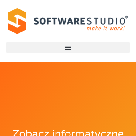
Zobacz informatyczne