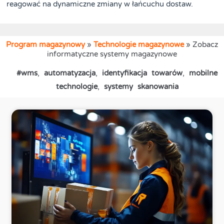
reagować na dynamiczne zmiany w łańcuchu dostaw.
Program magazynowy
»
Technologie magazynowe
»
Zobacz
informatyczne systemy magazynowe
#wms
,
automatyzacja
,
identyfikacja towarów
,
mobilne
technologie
,
systemy skanowania