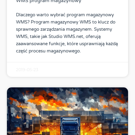
WMS program magazynowy
Dlaczego warto wybrać program magazynowy
WMS? Program magazynowy WMS to klucz do
sprawnego zarządzania magazynem. Systemy
WMS, takie jak Studio WMS.net, oferują
zaawansowane funkcje, które usprawniają każdą
część procesu magazynowego.
2019-05-23