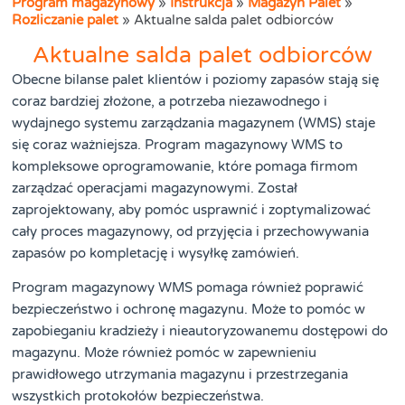
Program magazynowy
»
Instrukcja
»
Magazyn Palet
»
Rozliczanie palet
»
Aktualne salda palet odbiorców
Aktualne salda palet odbiorców
Obecne bilanse palet klientów i poziomy zapasów stają się
coraz bardziej złożone, a potrzeba niezawodnego i
wydajnego systemu zarządzania magazynem (WMS) staje
się coraz ważniejsza. Program magazynowy WMS to
kompleksowe oprogramowanie, które pomaga firmom
zarządzać operacjami magazynowymi. Został
zaprojektowany, aby pomóc usprawnić i zoptymalizować
cały proces magazynowy, od przyjęcia i przechowywania
zapasów po kompletację i wysyłkę zamówień.
Program magazynowy WMS pomaga również poprawić
bezpieczeństwo i ochronę magazynu. Może to pomóc w
zapobieganiu kradzieży i nieautoryzowanemu dostępowi do
magazynu. Może również pomóc w zapewnieniu
prawidłowego utrzymania magazynu i przestrzegania
wszystkich protokołów bezpieczeństwa.