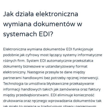
Jak działa elektroniczna
wymiana dokumentów w
systemach EDI?
Elektroniczna wymiana dokumentów EDI funkcjonuje
podobnie jak cyfrowy most łączący systemy informatyczne
różnych firm. System EDI automatycznie przekształca
dokumenty biznesowe w ustandaryzowany format
elektroniczny. Następnie przesyła te dane między
partnerami handlowymi bez potrzeby ręcznej interwencji.
Technologia ta umożliwia błyskawiczne przekazywanie
informacji handlowych takich jak zamówienia oraz faktury
między przedsiębiorstwami. EDI eliminuje konieczność
drukowania oraz ręcznego wprowadzania dokumentów tak
jak miało to miejsce w tradycyjnym obiegu papierowym.