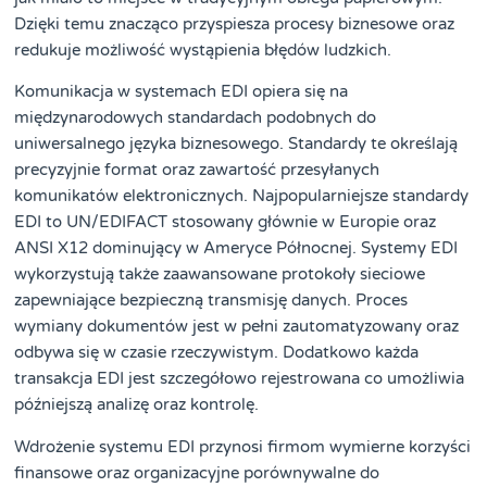
Dzięki temu znacząco przyspiesza procesy biznesowe oraz
redukuje możliwość wystąpienia błędów ludzkich.
Komunikacja w systemach EDI opiera się na
międzynarodowych standardach podobnych do
uniwersalnego języka biznesowego. Standardy te określają
precyzyjnie format oraz zawartość przesyłanych
komunikatów elektronicznych. Najpopularniejsze standardy
EDI to UN/EDIFACT stosowany głównie w Europie oraz
ANSI X12 dominujący w Ameryce Północnej. Systemy EDI
wykorzystują także zaawansowane protokoły sieciowe
zapewniające bezpieczną transmisję danych. Proces
wymiany dokumentów jest w pełni zautomatyzowany oraz
odbywa się w czasie rzeczywistym. Dodatkowo każda
transakcja EDI jest szczegółowo rejestrowana co umożliwia
późniejszą analizę oraz kontrolę.
Wdrożenie systemu EDI przynosi firmom wymierne korzyści
finansowe oraz organizacyjne porównywalne do