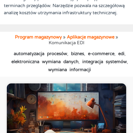
terminach przeglądów. Narzędzie pozwala na szczegółową
analizę kosztów utrzymania infrastruktury technicznej.
Program magazynowy
»
Aplikacje magazynowe
»
Komunikacja EDI
automatyzacja procesów
,
biznes
,
e-commerce
,
edi
,
elektroniczna wymiana danych
,
integracja systemów
,
wymiana informacji