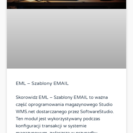
EML – Szablony EMAIL
Skorowidz EML – Szablony EMAIL to ważna
część oprogramowania magazynowego Studio
WMS.net dostarczanego przez SoftwareStudio.
Ten moduł jest wykorzystywany podczas
konfiguracji transakcji w systemie
magazynowym, zwłaszcza w przypadku