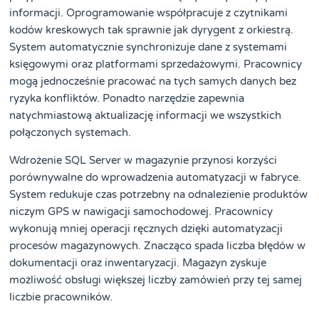
informacji. Oprogramowanie współpracuje z czytnikami
kodów kreskowych tak sprawnie jak dyrygent z orkiestrą.
System automatycznie synchronizuje dane z systemami
księgowymi oraz platformami sprzedażowymi. Pracownicy
mogą jednocześnie pracować na tych samych danych bez
ryzyka konfliktów. Ponadto narzędzie zapewnia
natychmiastową aktualizację informacji we wszystkich
połączonych systemach.
Wdrożenie SQL Server w magazynie przynosi korzyści
porównywalne do wprowadzenia automatyzacji w fabryce.
System redukuje czas potrzebny na odnalezienie produktów
niczym GPS w nawigacji samochodowej. Pracownicy
wykonują mniej operacji ręcznych dzięki automatyzacji
procesów magazynowych. Znacząco spada liczba błędów w
dokumentacji oraz inwentaryzacji. Magazyn zyskuje
możliwość obsługi większej liczby zamówień przy tej samej
liczbie pracowników.