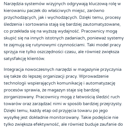
Narzędzia systemów wizyjnych odgrywają kluczową rolę w
kierowaniu paczek do właściwych miejsc, zarówno
przychodzących, jak i wychodzących. Dzięki temu, procesy
śledzenia i sortowania stają się bardziej zautomatyzowane,
co przekłada się na wyższą wydajność. Pracownicy mogą
skupić się na innych istotnych zadaniach, ponieważ systemy
te zajmują się rutynowymi czynnościami. Taki model pracy
sprzyja nie tylko oszczędności czasu, ale również zwiększa
satysfakcję klientów.
Integracja nowoczesnych narzędzi w magazynie przyczynia
się także do lepszej organizacji pracy. Wprowadzenie
technologii wspierających komunikację i automatyzację
procesów sprawia, że magazyn staje się bardziej
zorganizowany. Pracownicy mogą z łatwością śledzić ruch
towarów oraz zarządzać nimi w sposób bardziej przejrzysty.
Dzięki temu, każdy etap od przyjęcia towaru po jego
wysyłkę jest dokładnie monitorowany. Takie podejście nie
tylko zwiększa efektywność, ale również buduje zaufanie do