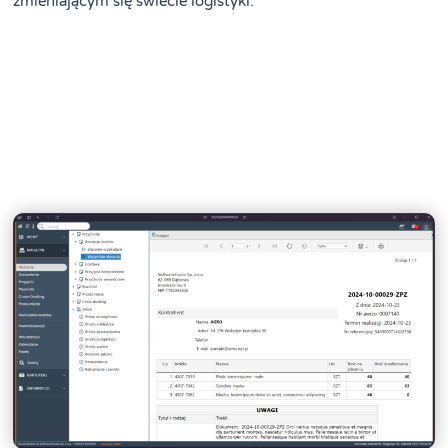
zmieniającym się świecie logistyki.