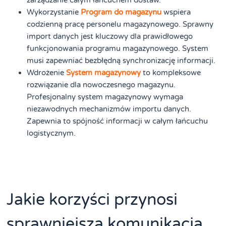
zarządzanie całym łańcuchem dostaw.
Wykorzystanie
Program do magazynu
wspiera
codzienną pracę personelu magazynowego. Sprawny
import danych jest kluczowy dla prawidłowego
funkcjonowania programu magazynowego. System
musi zapewniać bezbłędną synchronizację informacji.
Wdrożenie
System magazynowy
to kompleksowe
rozwiązanie dla nowoczesnego magazynu.
Profesjonalny system magazynowy wymaga
niezawodnych mechanizmów importu danych.
Zapewnia to spójność informacji w całym łańcuchu
logistycznym.
Jakie korzyści przynosi
sprawniejsza komunikacja