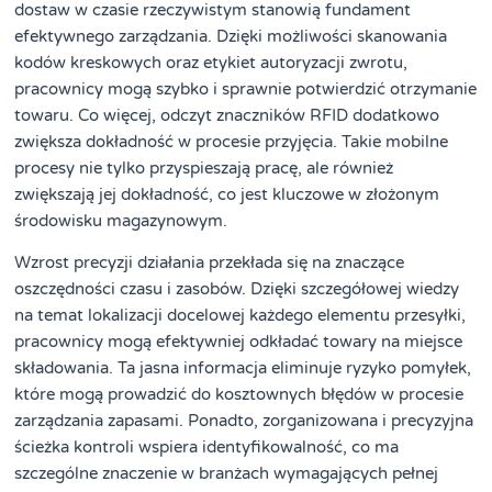
dostaw w czasie rzeczywistym stanowią fundament
efektywnego zarządzania. Dzięki możliwości skanowania
kodów kreskowych oraz etykiet autoryzacji zwrotu,
pracownicy mogą szybko i sprawnie potwierdzić otrzymanie
towaru. Co więcej, odczyt znaczników RFID dodatkowo
zwiększa dokładność w procesie przyjęcia. Takie mobilne
procesy nie tylko przyspieszają pracę, ale również
zwiększają jej dokładność, co jest kluczowe w złożonym
środowisku magazynowym.
Wzrost precyzji działania przekłada się na znaczące
oszczędności czasu i zasobów. Dzięki szczegółowej wiedzy
na temat lokalizacji docelowej każdego elementu przesyłki,
pracownicy mogą efektywniej odkładać towary na miejsce
składowania. Ta jasna informacja eliminuje ryzyko pomyłek,
które mogą prowadzić do kosztownych błędów w procesie
zarządzania zapasami. Ponadto, zorganizowana i precyzyjna
ścieżka kontroli wspiera identyfikowalność, co ma
szczególne znaczenie w branżach wymagających pełnej