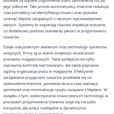
pozwala na szybkie uzgodnienie stanu zamówienia tuż po
jego odbiorze. Taki proces automatyzacji znacznie redukuje
czas potrzebny na identyfikację towaru oraz pozwala
uniknąć błędów związanych z ręcznym wprowadzaniem
danych. Systemy te wspierają również inspekcje wizualne,
co dodatkowo podnosi standardy jakości w przyjmowaniu
towarów.
Dzięki stacjonarnym skanerom oraz technologii systemów
wizyjnych, firmy są w stanie zwiększyć skuteczność
procesów magazynowych. Takie podejście nie tylko
usprawnia kontrolę nad towarami, ale także poprawia
ogólną organizację pracy w magazynie. Efektywne
zarządzanie przyjęciami towarów przekłada się na
zadowolenie klientów, ponieważ skraca czas realizacji
zamówień oraz minimalizuje ryzyko związane z błędami. W
związku z tym, wykorzystanie nowoczesnych technologii w
procesach przyjmowania towarów staje się nie tylko
korzystne, ale wręcz niezbędne w dynamicznie