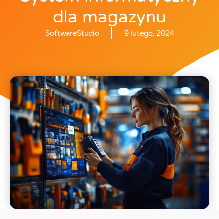
dla magazynu
SoftwareStudio
9 lutego, 2024