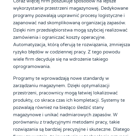
Coraz więcej firm poszukuje sposobów na lepsze
wykorzystanie przestrzeni magazynowej. Dedykowane
programy pozwalają usprawnić procesy logistyczne i
zapanować nad skomplikowaną organizacją zapasów.
Dzięki nim przedsiębiorstwa mogą szybciej realizować
zamówienia i ograniczać koszty operacyjne.
Automatyzacja, którą oferują te rozwiązania, zmniejsza
ryzyko błędów w codziennej pracy. Z tego powodu
wiele firm decyduje się na wdrożenie takiego
oprogramowania.
Programy te wprowadzają nowe standardy w
zarządzaniu magazynem. Dzięki optymalizacji
przestrzeni, pracownicy mogą łatwiej lokalizować
produkty, co skraca czas ich kompletacji. Systemy te
pozwalają również na bieżąco śledzić stany
magazynowe i unikać nadmiarowych zapasów. W
porównaniu z tradycyjnymi metodami pracy, takie
rozwiązania są bardziej precyzyjne i skuteczne. Dlatego