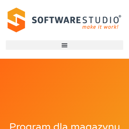
Program dla magazynu