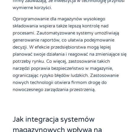
firmy zauważają, że inwestycja w technologię przynosi
wymierne korzyści.
Oprogramowanie dla magazynów wysokiego
składowania wspiera także lepszą kontrolę nad
procesami. Zautomatyzowane systemy umożliwiają
generowanie raportów, co ułatwia podejmowanie
decyzji. W efekcie przedsiębiorstwa mogą lepiej
planować swoje działania i reagować na zmieniające się
potrzeby rynku. Co więcej, zastosowanie takich
narzędzi poprawia bezpieczeństwo w magazynie,
ograniczając ryzyko błędów ludzkich. Zastosowanie
nowych technologii otwiera firmom drogę do
nowoczesnego zarządzania przestrzenią.
Jak integracja systemów
magazynowych wpływa na