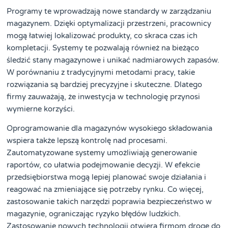
Programy te wprowadzają nowe standardy w zarządzaniu
magazynem. Dzięki optymalizacji przestrzeni, pracownicy
mogą łatwiej lokalizować produkty, co skraca czas ich
kompletacji. Systemy te pozwalają również na bieżąco
śledzić stany magazynowe i unikać nadmiarowych zapasów.
W porównaniu z tradycyjnymi metodami pracy, takie
rozwiązania są bardziej precyzyjne i skuteczne. Dlatego
firmy zauważają, że inwestycja w technologię przynosi
wymierne korzyści.
Oprogramowanie dla magazynów wysokiego składowania
wspiera także lepszą kontrolę nad procesami.
Zautomatyzowane systemy umożliwiają generowanie
raportów, co ułatwia podejmowanie decyzji. W efekcie
przedsiębiorstwa mogą lepiej planować swoje działania i
reagować na zmieniające się potrzeby rynku. Co więcej,
zastosowanie takich narzędzi poprawia bezpieczeństwo w
magazynie, ograniczając ryzyko błędów ludzkich.
Zastosowanie nowych technologii otwiera firmom drogę do