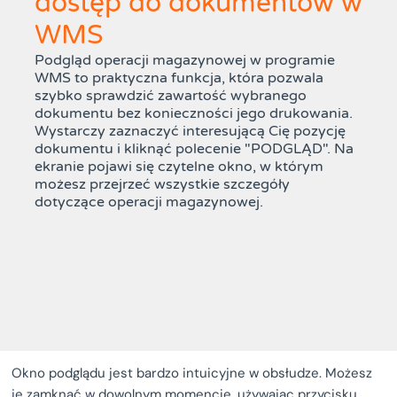
dostęp do dokumentów w
WMS
Podgląd operacji magazynowej w programie
WMS to praktyczna funkcja, która pozwala
szybko sprawdzić zawartość wybranego
dokumentu bez konieczności jego drukowania.
Wystarczy zaznaczyć interesującą Cię pozycję
dokumentu i kliknąć polecenie "PODGLĄD". Na
ekranie pojawi się czytelne okno, w którym
możesz przejrzeć wszystkie szczegóły
dotyczące operacji magazynowej.
Okno podglądu jest bardzo intuicyjne w obsłudze. Możesz
je zamknąć w dowolnym momencie, używając przycisku