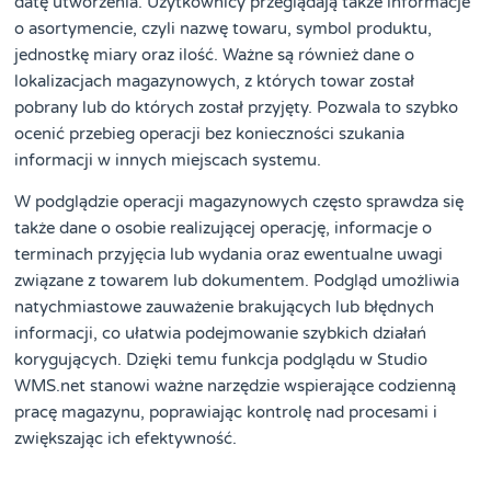
datę utworzenia. Użytkownicy przeglądają także informacje
o asortymencie, czyli nazwę towaru, symbol produktu,
jednostkę miary oraz ilość. Ważne są również dane o
lokalizacjach magazynowych, z których towar został
pobrany lub do których został przyjęty. Pozwala to szybko
ocenić przebieg operacji bez konieczności szukania
informacji w innych miejscach systemu.
W podglądzie operacji magazynowych często sprawdza się
także dane o osobie realizującej operację, informacje o
terminach przyjęcia lub wydania oraz ewentualne uwagi
związane z towarem lub dokumentem. Podgląd umożliwia
natychmiastowe zauważenie brakujących lub błędnych
informacji, co ułatwia podejmowanie szybkich działań
korygujących. Dzięki temu funkcja podglądu w Studio
WMS.net stanowi ważne narzędzie wspierające codzienną
pracę magazynu, poprawiając kontrolę nad procesami i
zwiększając ich efektywność.