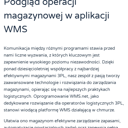
Podgląd operacji
magazynowej w aplikacji
WMS
Komunikacja między różnymi programami stawia przed
nami liczne wyzwania, z których kluczowym jest
zapewnienie wysokiego poziomu niezawodności. Dzięki
ponad dziesięcioletniej współpracy z najbardziej
efektywnymi magazynami 3PL, nasz zespół z pasją tworzy
zaawansowane technologie i rozwiązania do zarządzania
magazynami, opierając się na najlepszych praktykach
logistycznych. Oprogramowanie WMS.net, jako
dedykowane rozwiązanie dla operatorów logistycznych 3PL,
stanowi wiodącą platformę WMS działającą w chmurze.
Ułatwia ono magazynom efektywne zarządzanie zapasami,
automatyzację powtarzalnych zadań oraz zapewnia pełną