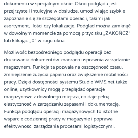
dokumentu w specjalnym oknie. Okno podglądu jest
przejrzyste i intuicyjne w obsłudze, umożliwiając szybkie
zapoznanie się ze szczegółami operacji, takimi jak
asortyment, ilości czy lokalizacje. Podgląd można zamknąć
w dowolnym momencie za pomocą przycisku „ZAKOŃCZ”
lub klikając „X” w rogu okna.
Możliwość bezpośredniego podglądu operacji bez
drukowania dokumentów znacząco usprawnia zarządzanie
magazynem. Funkcja ta pozwala na oszczędność czasu,
zmniejszenie zużycia papieru oraz zwiększenie mobilności
pracy. Dzięki dostępności systemu Studio WMS.net także
online, użytkownicy mogą przeglądać operacje
magazynowe z dowolnego miejsca, co daje pełną
elastyczność w zarządzaniu zapasami i dokumentacją.
Funkcja podglądu operacji magazynowych to istotne
wsparcie codziennej pracy w magazynie i poprawa
efektywności zarządzania procesami logistycznymi.