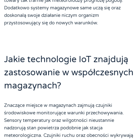
towary tak trafnie jak meteorolodzy prognozę pogody.
Dodatkowo systemy magazynowe same uczą się oraz
doskonalą swoje działanie niczym organizm
przystosowujący się do nowych warunków.
Jakie technologie IoT znajdują
zastosowanie w współczesnych
magazynach?
Znaczące miejsce w magazynach zajmują czujniki
środowiskowe monitorujące warunki przechowywania.
Sensory temperatury oraz wilgotności nieustannie
nadzorują stan powietrza podobnie jak stacja
meteorologiczna. Czujniki ruchu oraz obecności wykrywają