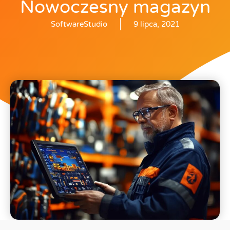
Nowoczesny magazyn
SoftwareStudio
9 lipca, 2021