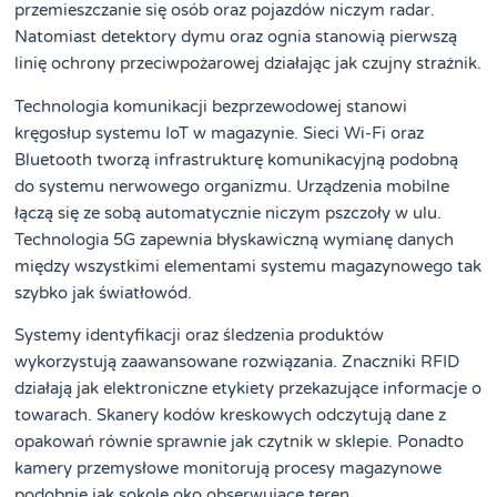
przemieszczanie się osób oraz pojazdów niczym radar.
Natomiast detektory dymu oraz ognia stanowią pierwszą
linię ochrony przeciwpożarowej działając jak czujny strażnik.
Technologia komunikacji bezprzewodowej stanowi
kręgosłup systemu IoT w magazynie. Sieci Wi-Fi oraz
Bluetooth tworzą infrastrukturę komunikacyjną podobną
do systemu nerwowego organizmu. Urządzenia mobilne
łączą się ze sobą automatycznie niczym pszczoły w ulu.
Technologia 5G zapewnia błyskawiczną wymianę danych
między wszystkimi elementami systemu magazynowego tak
szybko jak światłowód.
Systemy identyfikacji oraz śledzenia produktów
wykorzystują zaawansowane rozwiązania. Znaczniki RFID
działają jak elektroniczne etykiety przekazujące informacje o
towarach. Skanery kodów kreskowych odczytują dane z
opakowań równie sprawnie jak czytnik w sklepie. Ponadto
kamery przemysłowe monitorują procesy magazynowe
podobnie jak sokole oko obserwujące teren.