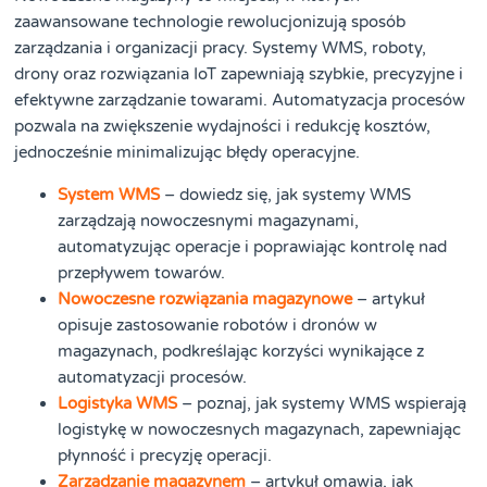
zaawansowane technologie rewolucjonizują sposób
zarządzania i organizacji pracy. Systemy WMS, roboty,
drony oraz rozwiązania IoT zapewniają szybkie, precyzyjne i
efektywne zarządzanie towarami. Automatyzacja procesów
pozwala na zwiększenie wydajności i redukcję kosztów,
jednocześnie minimalizując błędy operacyjne.
System WMS
– dowiedz się, jak systemy WMS
zarządzają nowoczesnymi magazynami,
automatyzując operacje i poprawiając kontrolę nad
przepływem towarów.
Nowoczesne rozwiązania magazynowe
– artykuł
opisuje zastosowanie robotów i dronów w
magazynach, podkreślając korzyści wynikające z
automatyzacji procesów.
Logistyka WMS
– poznaj, jak systemy WMS wspierają
logistykę w nowoczesnych magazynach, zapewniając
płynność i precyzję operacji.
Zarządzanie magazynem
– artykuł omawia, jak