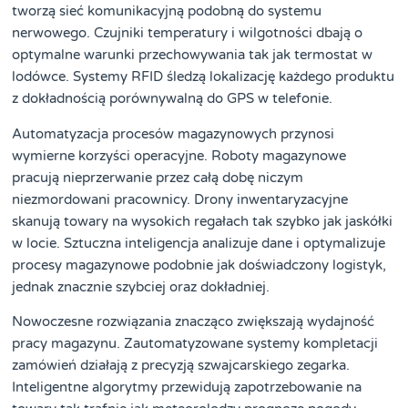
tworzą sieć komunikacyjną podobną do systemu
nerwowego. Czujniki temperatury i wilgotności dbają o
optymalne warunki przechowywania tak jak termostat w
lodówce. Systemy RFID śledzą lokalizację każdego produktu
z dokładnością porównywalną do GPS w telefonie.
Automatyzacja procesów magazynowych przynosi
wymierne korzyści operacyjne. Roboty magazynowe
pracują nieprzerwanie przez całą dobę niczym
niezmordowani pracownicy. Drony inwentaryzacyjne
skanują towary na wysokich regałach tak szybko jak jaskółki
w locie. Sztuczna inteligencja analizuje dane i optymalizuje
procesy magazynowe podobnie jak doświadczony logistyk,
jednak znacznie szybciej oraz dokładniej.
Nowoczesne rozwiązania znacząco zwiększają wydajność
pracy magazynu. Zautomatyzowane systemy kompletacji
zamówień działają z precyzją szwajcarskiego zegarka.
Inteligentne algorytmy przewidują zapotrzebowanie na