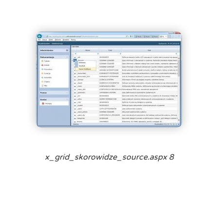
x_grid_skorowidze_source.aspx 8