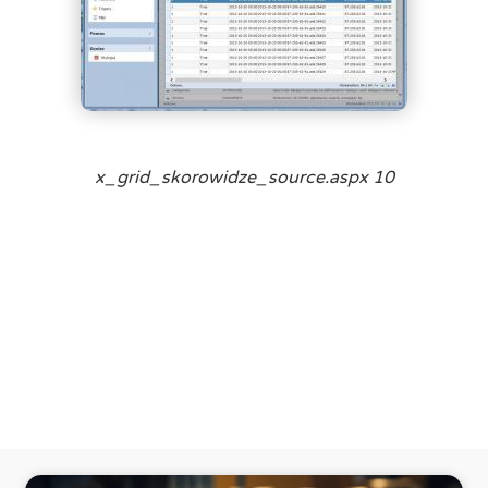
x_grid_skorowidze_source.aspx 10