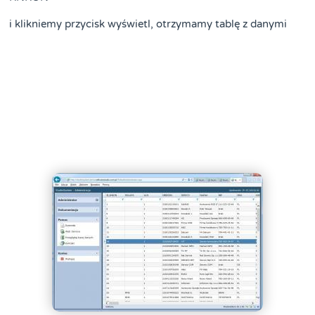
i klikniemy przycisk wyświetl, otrzymamy tablę z danymi