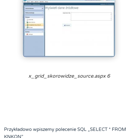
x_grid_skorowidze_source.aspx 6
Przykładowo wpiszemy polecenie SQL „SELECT * FROM
KNKON”