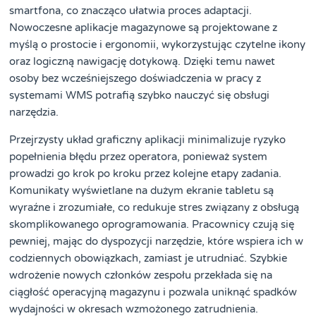
smartfona, co znacząco ułatwia proces adaptacji.
Nowoczesne aplikacje magazynowe są projektowane z
myślą o prostocie i ergonomii, wykorzystując czytelne ikony
oraz logiczną nawigację dotykową. Dzięki temu nawet
osoby bez wcześniejszego doświadczenia w pracy z
systemami WMS potrafią szybko nauczyć się obsługi
narzędzia.
Przejrzysty układ graficzny aplikacji minimalizuje ryzyko
popełnienia błędu przez operatora, ponieważ system
prowadzi go krok po kroku przez kolejne etapy zadania.
Komunikaty wyświetlane na dużym ekranie tabletu są
wyraźne i zrozumiałe, co redukuje stres związany z obsługą
skomplikowanego oprogramowania. Pracownicy czują się
pewniej, mając do dyspozycji narzędzie, które wspiera ich w
codziennych obowiązkach, zamiast je utrudniać. Szybkie
wdrożenie nowych członków zespołu przekłada się na
ciągłość operacyjną magazynu i pozwala uniknąć spadków
wydajności w okresach wzmożonego zatrudnienia.