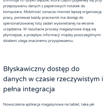
Eliminuje to ryzyko błędów, które często pojawiały się przy
przepisywaniu danych z papierowych notatek do
komputera. Mobilność oznacza również lepszą organizację
pracy, ponieważ każdy pracownik ma dostęp do
spersonalizowanej listy zadań wyświetlanej na ekranie
urządzenia. W rezultacie procesy magazynowe stają się
płynniejsze, a przepływ informacji między poszczególnymi
działami ulega znacznemu przyspieszeniu.
Błyskawiczny dostęp do
danych w czasie rzeczywistym i
pełna integracja
Nowoczesna aplikacja magazynowa na tablet, taka jak