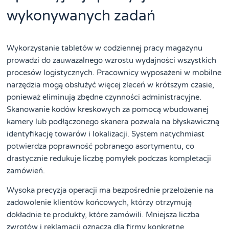
wykonywanych zadań
Wykorzystanie tabletów w codziennej pracy magazynu
prowadzi do zauważalnego wzrostu wydajności wszystkich
procesów logistycznych. Pracownicy wyposażeni w mobilne
narzędzia mogą obsłużyć więcej zleceń w krótszym czasie,
ponieważ eliminują zbędne czynności administracyjne.
Skanowanie kodów kreskowych za pomocą wbudowanej
kamery lub podłączonego skanera pozwala na błyskawiczną
identyfikację towarów i lokalizacji. System natychmiast
potwierdza poprawność pobranego asortymentu, co
drastycznie redukuje liczbę pomyłek podczas kompletacji
zamówień.
Wysoka precyzja operacji ma bezpośrednie przełożenie na
zadowolenie klientów końcowych, którzy otrzymują
dokładnie te produkty, które zamówili. Mniejsza liczba
zwrotów i reklamacji oznacza dla firmy konkretne