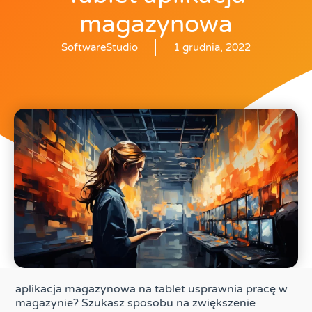
magazynowa
SoftwareStudio
1 grudnia, 2022
aplikacja magazynowa na tablet usprawnia pracę w
magazynie? Szukasz sposobu na zwiększenie