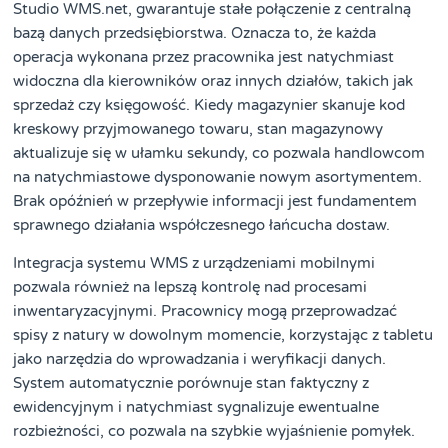
Studio WMS.net, gwarantuje stałe połączenie z centralną
bazą danych przedsiębiorstwa. Oznacza to, że każda
operacja wykonana przez pracownika jest natychmiast
widoczna dla kierowników oraz innych działów, takich jak
sprzedaż czy księgowość. Kiedy magazynier skanuje kod
kreskowy przyjmowanego towaru, stan magazynowy
aktualizuje się w ułamku sekundy, co pozwala handlowcom
na natychmiastowe dysponowanie nowym asortymentem.
Brak opóźnień w przepływie informacji jest fundamentem
sprawnego działania współczesnego łańcucha dostaw.
Integracja systemu WMS z urządzeniami mobilnymi
pozwala również na lepszą kontrolę nad procesami
inwentaryzacyjnymi. Pracownicy mogą przeprowadzać
spisy z natury w dowolnym momencie, korzystając z tabletu
jako narzędzia do wprowadzania i weryfikacji danych.
System automatycznie porównuje stan faktyczny z
ewidencyjnym i natychmiast sygnalizuje ewentualne
rozbieżności, co pozwala na szybkie wyjaśnienie pomyłek.