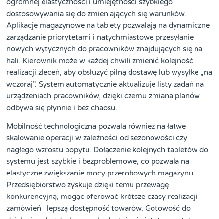
ogromnej elastyczności i umiejętności szybkiego
dostosowywania się do zmieniających się warunków.
Aplikacje magazynowe na tablety pozwalają na dynamiczne
zarządzanie priorytetami i natychmiastowe przesyłanie
nowych wytycznych do pracowników znajdujących się na
hali. Kierownik może w każdej chwili zmienić kolejność
realizacji zleceń, aby obsłużyć pilną dostawę lub wysyłkę „na
wczoraj”. System automatycznie aktualizuje listy zadań na
urządzeniach pracowników, dzięki czemu zmiana planów
odbywa się płynnie i bez chaosu.
Mobilność technologiczna pozwala również na łatwe
skalowanie operacji w zależności od sezonowości czy
nagłego wzrostu popytu. Dołączenie kolejnych tabletów do
systemu jest szybkie i bezproblemowe, co pozwala na
elastyczne zwiększanie mocy przerobowych magazynu.
Przedsiębiorstwo zyskuje dzięki temu przewagę
konkurencyjną, mogąc oferować krótsze czasy realizacji
zamówień i lepszą dostępność towarów. Gotowość do