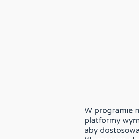
W programie m
platformy wym
aby dostosowa