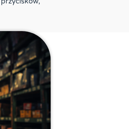
przycisków,