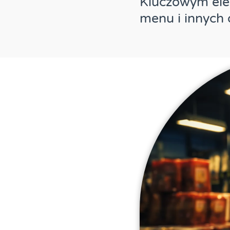
Kluczowym ele
menu i innych 