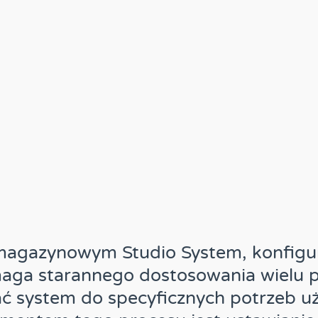
agazynowym Studio System, konfigu
aga starannego dostosowania wielu 
ć system do specyficznych potrzeb u