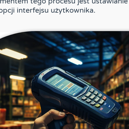
mentem tego procesu jest ustawianie 
opcji interfejsu użytkownika.