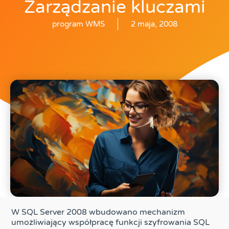
Zarządzanie kluczami
program WMS
2 maja, 2008
W SQL Server 2008 wbudowano mechanizm
umożliwiający współpracę funkcji szyfrowania SQL