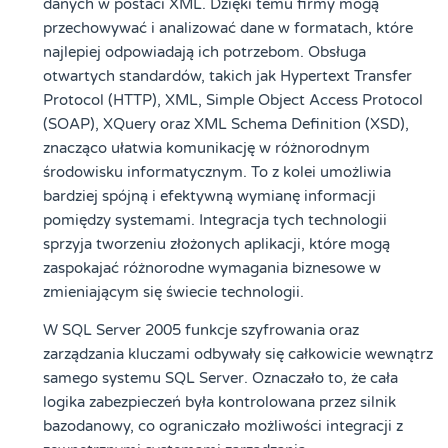
danych w postaci XML. Dzięki temu firmy mogą
przechowywać i analizować dane w formatach, które
najlepiej odpowiadają ich potrzebom. Obsługa
otwartych standardów, takich jak Hypertext Transfer
Protocol (HTTP), XML, Simple Object Access Protocol
(SOAP), XQuery oraz XML Schema Definition (XSD),
znacząco ułatwia komunikację w różnorodnym
środowisku informatycznym. To z kolei umożliwia
bardziej spójną i efektywną wymianę informacji
pomiędzy systemami. Integracja tych technologii
sprzyja tworzeniu złożonych aplikacji, które mogą
zaspokajać różnorodne wymagania biznesowe w
zmieniającym się świecie technologii.
W SQL Server 2005 funkcje szyfrowania oraz
zarządzania kluczami odbywały się całkowicie wewnątrz
samego systemu SQL Server. Oznaczało to, że cała
logika zabezpieczeń była kontrolowana przez silnik
bazodanowy, co ograniczało możliwości integracji z