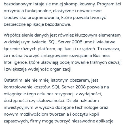
bazodanowymi staje się mniej skomplikowany. Programiści
otrzymują funkcjonalne, elastyczne i nowoczesne
środowisko programowania, które pozwala tworzyć
bezpieczne aplikacje bazodanowe.
Współdzielenie danych jest również kluczowym elementem
w dzisiejszym świecie. SQL Server 2008 umożliwia łatwe
łączenie różnych platform, aplikacji i urządzeń. To oznacza,
że można tworzyć zintegrowane rozwiązania Business
Intelligence, które ułatwiają podejmowanie trafnych decyzji
i zwiększają wydajność organizacji.
Ostatnim, ale nie mniej istotnym obszarem, jest
kontrolowanie kosztów. SQL Server 2008 pozwala na
osiągnięcie tego celu bez rezygnacji z wydajności,
dostępności czy skalowalności. Dzięki nakładom
inwestycyjnym w wysoko dostępne technologie oraz
nowym możliwościom tworzenia i odczytu kopii
zapasowych, firmy mogą tworzyć niezawodne aplikacje.