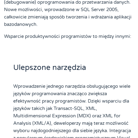
(debugowanie) oprogramowania do przetwarzania danych.
Nowe możliwości, wprowadzone w SQL Server 2005,
całkowicie zmieniają sposób tworzenia i wdrażania aplikacji
bazodanowych.
Wsparcie produktywności programistów to między innymi:
Ulepszone narzędzia
Wprowadzenie jednego narzędzia obsługującego wiele
języków programowania znacząco zwiększa
efektywność pracy programistów. Dzięki wsparciu dla
języków takich jak Transact-SQL, XML,
Multidimensional Expression (MDX) oraz XML for
Analysis (XML/A), deweloperzy mają teraz możliwość
wyboru najdogodniejszego dla siebie języka. Integracja
z popularnym środowiskiem programistycznym Visual