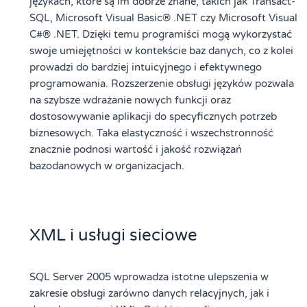
językach, które są im dobrze znane, takich jak Transact-
SQL, Microsoft Visual Basic® .NET czy Microsoft Visual
C#® .NET. Dzięki temu programiści mogą wykorzystać
swoje umiejętności w kontekście baz danych, co z kolei
prowadzi do bardziej intuicyjnego i efektywnego
programowania. Rozszerzenie obsługi języków pozwala
na szybsze wdrażanie nowych funkcji oraz
dostosowywanie aplikacji do specyficznych potrzeb
biznesowych. Taka elastyczność i wszechstronność
znacznie podnosi wartość i jakość rozwiązań
bazodanowych w organizacjach.
XML i usługi sieciowe
SQL Server 2005 wprowadza istotne ulepszenia w
zakresie obsługi zarówno danych relacyjnych, jak i