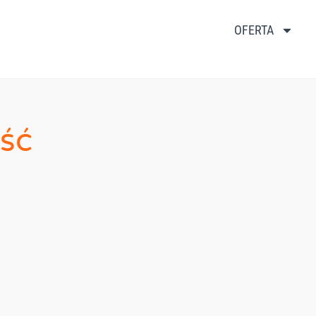
OFERTA
ść