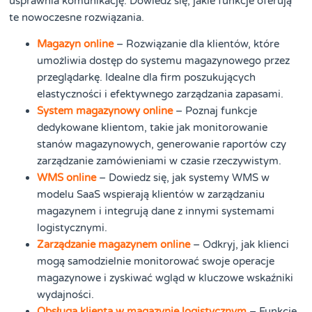
usprawnia komunikację. Dowiedz się, jakie funkcje oferują
te nowoczesne rozwiązania.
Magazyn online
– Rozwiązanie dla klientów, które
umożliwia dostęp do systemu magazynowego przez
przeglądarkę. Idealne dla firm poszukujących
elastyczności i efektywnego zarządzania zapasami.
System magazynowy online
– Poznaj funkcje
dedykowane klientom, takie jak monitorowanie
stanów magazynowych, generowanie raportów czy
zarządzanie zamówieniami w czasie rzeczywistym.
WMS online
– Dowiedz się, jak systemy WMS w
modelu SaaS wspierają klientów w zarządzaniu
magazynem i integrują dane z innymi systemami
logistycznymi.
Zarządzanie magazynem online
– Odkryj, jak klienci
mogą samodzielnie monitorować swoje operacje
magazynowe i zyskiwać wgląd w kluczowe wskaźniki
wydajności.
Obsługa klienta w magazynie logistycznym
– Funkcje