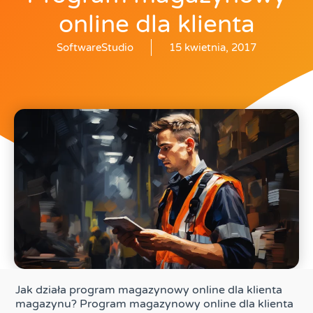
online dla klienta
SoftwareStudio
15 kwietnia, 2017
Jak działa program magazynowy online dla klienta
magazynu? Program magazynowy online dla klienta