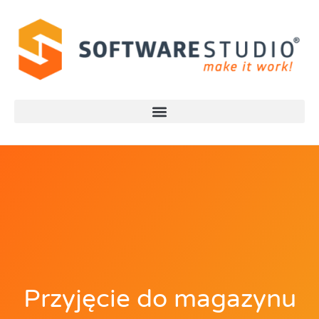
Przyjęcie do magazynu