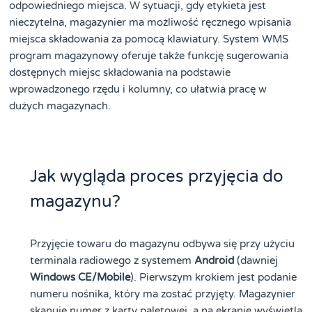
odpowiedniego miejsca. W sytuacji, gdy etykieta jest
nieczytelna, magazynier ma możliwość ręcznego wpisania
miejsca składowania za pomocą klawiatury. System WMS
program magazynowy oferuje także funkcję sugerowania
dostępnych miejsc składowania na podstawie
wprowadzonego rzędu i kolumny, co ułatwia pracę w
dużych magazynach.
Jak wygląda proces przyjęcia do
magazynu?
Przyjęcie towaru do magazynu odbywa się przy użyciu
terminala radiowego z systemem
Android
(dawniej
Windows CE/Mobile
). Pierwszym krokiem jest podanie
numeru nośnika, który ma zostać przyjęty. Magazynier
skanuje numer z karty paletowej, a na ekranie wyświetla